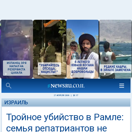
ИСПАНЕЦ ЗРЯ
НАПАЛ НА
РЕЗЕРВИСТА
ЦАХАЛА
27 АПРЕЛЯ 2008
|
20:17
ИЗРАИЛЬ
Тройное убийство в Рамле:
семья репатриантов не