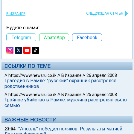
СЛЕДУЮЩАЯ СТАТЬЯ
В ИЗРАИЛЕ
Будьте с нами:
Telegram
WhatsApp
Facebook
ССЫЛКИ ПО ТЕМЕ
//
https://www.newsru.co.il/
//
В Израиле
//
26 апреля 2008
Трагедия в Рамле: "русский" охранник расстрелял
родственников
//
https://www.newsru.co.il/
//
В Израиле
//
25 апреля 2008
Тройное убийство в Рамле: мужчина расстрелял свою
семью
ВАЖНЫЕ НОВОСТИ
"Апоэль" победил поляков. Результаты матчей
23:04