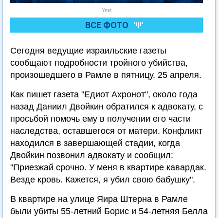
Ynet
ВСЕ ФОТО
Сегодня ведущие израильские газеты
сообщают подробности тройного убийства,
произошедшего в Рамле в пятницу, 25 апреля.
Как пишет газета "Едиот Ахронот", около года
назад Даниил Двойкин обратился к адвокату, с
просьбой помочь ему в получении его части
наследства, оставшегося от матери. Конфликт
находился в завершающей стадии, когда
Двойкин позвонил адвокату и сообщил:
"Приезжай срочно. У меня в квартире кавардак.
Везде кровь. Кажется, я убил свою бабушку".
В квартире на улице Яира Штерна в Рамле
были убиты 55-летний Борис и 54-летняя Белла