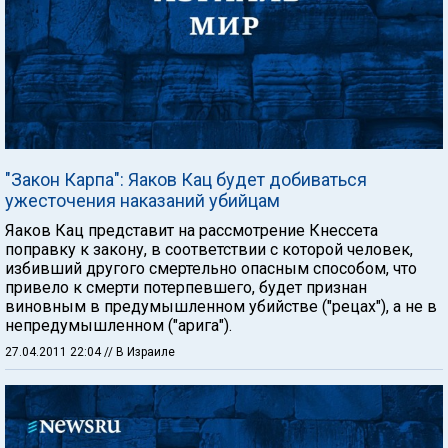
"Закон Карпа": Яаков Кац будет добиваться
ужесточения наказаний убийцам
Яаков Кац представит на рассмотрение Кнессета
поправку к закону, в соответствии с которой человек,
избивший другого смертельно опасным способом, что
привело к смерти потерпевшего, будет признан
виновным в предумышленном убийстве ("рецах"), а не в
непредумышленном ("арига").
27.04.2011 22:04
// В Израиле