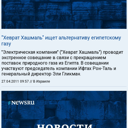
"Хеврат Хашмаль" ищет альтернативу египетскому
газу
"Электрическая компания" ("Хеврат Хашмаль") проводит
экстренное совещание в связи с прекращением
поставок природного газа из Египта. В совещании
участвуют председатель компании Ифтах Рон-Таль и
генеральный директор Эли Гликман.
27.04.2011 09:57
// В Израиле