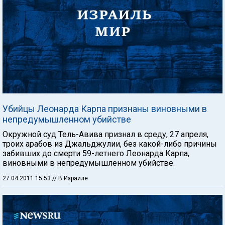
Убийцы Леонарда Карпа признаны виновными в
непредумышленном убийстве
Окружной суд Тель-Авива признал в среду, 27 апреля,
троих арабов из Джальджулии, без какой-либо причины
забивших до смерти 59-летнего Леонарда Карпа,
виновными в непредумышленном убийстве.
27.04.2011 15:53
// В Израиле