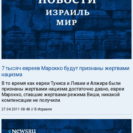
7 тысяч евреев Марокко будут признаны жертвами
нацизма
В то время как евреи Туниса и Ливии и Алжира были
признаны жертвами нацизма достаточно давно, евреи
Марокко, ставшие жертвами режима Виши, никакой
компенсации не получили.
27.04.2011 08:48
// В Израиле