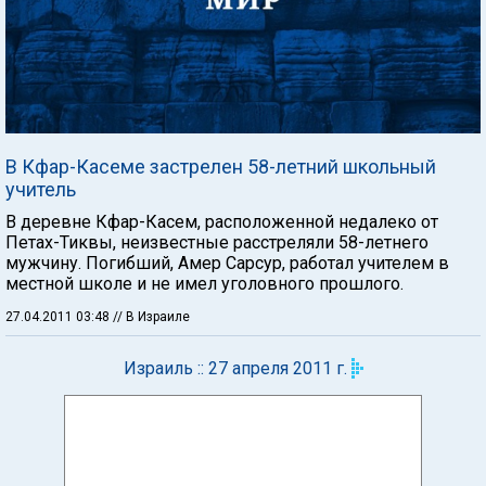
В Кфар-Касеме застрелен 58-летний школьный
учитель
В деревне Кфар-Касем, расположенной недалеко от
Петах-Тиквы, неизвестные расстреляли 58-летнего
мужчину. Погибший, Амер Сарсур, работал учителем в
местной школе и не имел уголовного прошлого.
27.04.2011 03:48
// В Израиле
Израиль :: 27 апреля 2011 г.