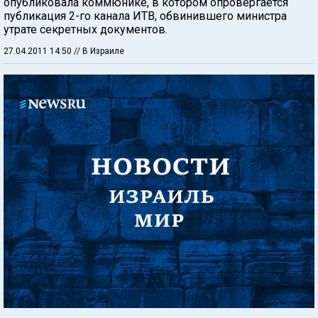
опубликовала коммюнике, в котором опровергается
публикация 2-го канала ИТВ, обвинившего министра
утрате секретных документов.
27.04.2011 14:50
// В Израиле