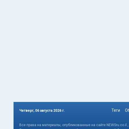
Теги
О
Четверг, 06 августа 2026 г.
Все права на материалы, опубликованные на сайте NEWSru.co.il 