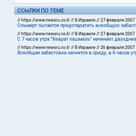
ССЫЛКИ ПО ТЕМЕ
//
https://www.newsru.co.il/
//
В Израиле
//
27 февраля 2007
Ольмерт пытается предотвратить всеобщую забаст
//
https://www.newsru.co.il/
//
В Израиле
//
27 февраля 2007
С 7 часов утра "Хеврат хашмаль" начинает двухдне
//
https://www.newsru.co.il/
//
В Израиле
//
26 февраля 2007
Всеобщая забастовка начнется в среду, в 6 часов ут