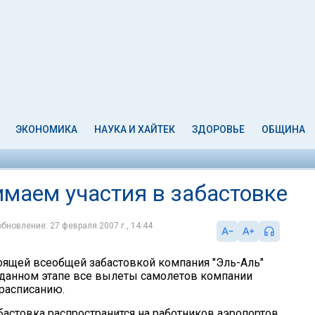
ЭКОНОМИКА
НАУКА И ХАЙТЕК
ЗДОРОВЬЕ
ОБЩИНА
имаем участия в забастовке
обновление: 27 февраля 2007 г., 14:44
тоящей всеобщей забастовкой компания "Эль-Аль"
а данном этапе все вылеты самолетов компании
 расписанию.
абастовка распространится на работников аэропортов