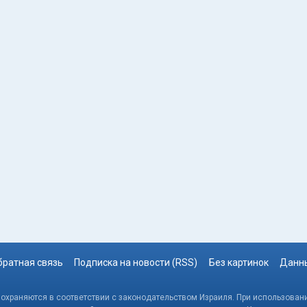
братная связь
Подписка на новости (RSS)
Без картинок
Данны
, охраняются в соответствии с законодательством Израиля. При использовани