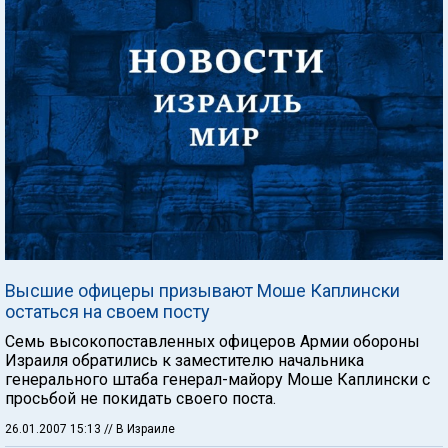
Высшие офицеры призывают Моше Каплински
остаться на своем посту
Семь высокопоставленных офицеров Армии обороны
Израиля обратились к заместителю начальника
генерального штаба генерал-майору Моше Каплински с
просьбой не покидать своего поста.
26.01.2007 15:13
// В Израиле