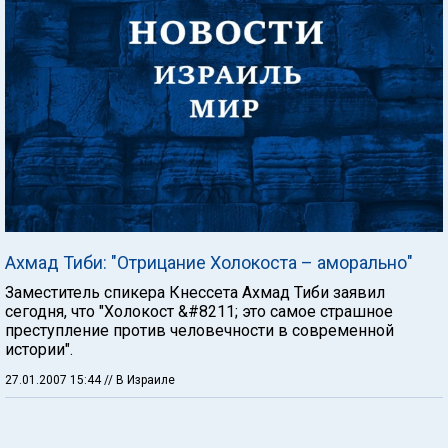
Ахмад Тиби: "Отрицание Холокоста – аморально"
Заместитель спикера Кнессета Ахмад Тиби заявил
сегодня, что "Холокост &#8211; это самое страшное
преступление против человечности в современной
истории".
27.01.2007 15:44
// В Израиле