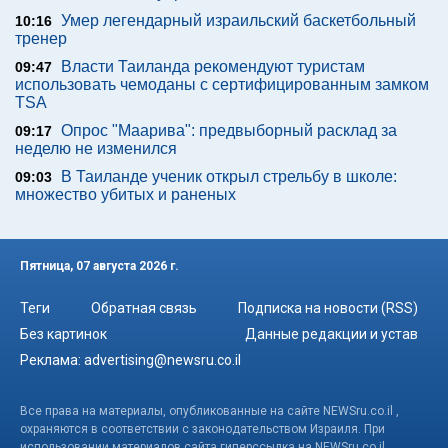
Умер легендарный израильский баскетбольный
10:16
тренер
Власти Таиланда рекомендуют туристам
09:47
использовать чемоданы с сертифицированным замком
TSA
Опрос "Mаарива": предвыборный расклад за
09:17
неделю не изменился
В Таиланде ученик открыл стрельбу в школе:
09:03
множество убитых и раненых
Пятница, 07 августа 2026 г.
Теги
Обратная связь
Подписка на новости (RSS)
Без картинок
Данные редакции и устав
Реклама:
advertising@newsru.co.il
Все права на материалы, опубликованные на сайте NEWSru.co.il ,
охраняются в соответствии с законодательством Израиля. При
использовании материалов сайта гиперссылка на NEWSru.co.il