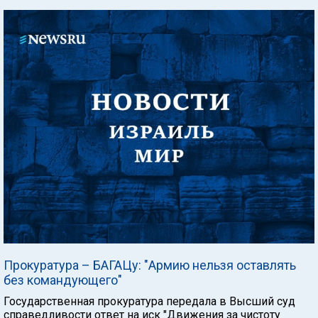
Прокуратура – БАГАЦу: "Армию нельзя оставлять
без командующего"
Государственная прокуратура передала в Высший суд
справедливости ответ на иск "Движения за чистоту