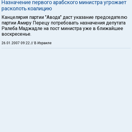
Назначение первого арабского министра угрожает
расколоть коалицию
Канцелярия партии "Авода" даст указание председателю
партии Амиру Перецу потребовать назначения депутата
Ралеба Маджадле на пост министра уже в ближайшее
воскресенье.
26.01.2007 09:22
// В Израиле