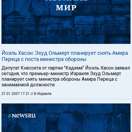
Йоэль Хасон: Эхуд Ольмерт планирует снять Амира
Переца с поста министра обороны
Депутат Кнессета от партии "Кадима" Йоэль Хасон заявил
сегодня, что премьер-министр Израиля Эхуд Ольмерт
планирует снять министра обороны Амира Переца с
занимаемой должности.
27.01.2007 17:21
// В Израиле