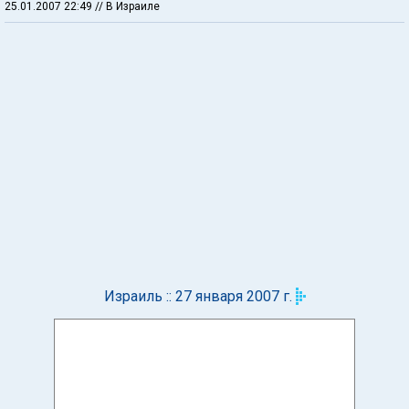
25.01.2007 22:49
// В Израиле
Израиль :: 27 января 2007 г.