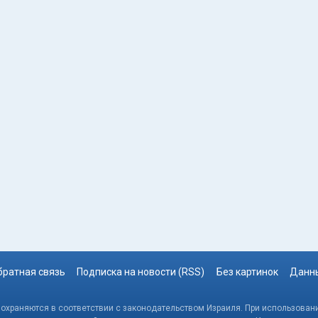
братная связь
Подписка на новости (RSS)
Без картинок
Данны
, охраняются в соответствии с законодательством Израиля. При использовани