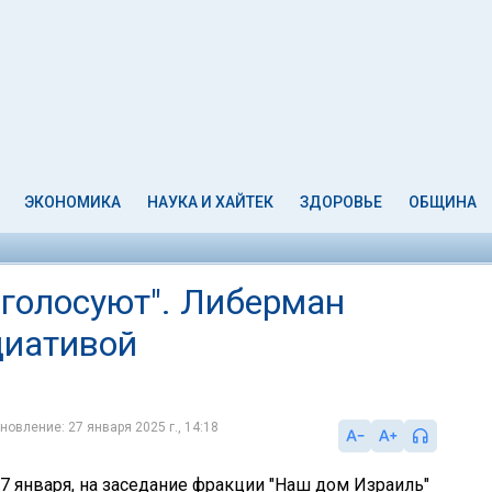
ЭКОНОМИКА
НАУКА И ХАЙТЕК
ЗДОРОВЬЕ
ОБЩИНА
е голосуют". Либерман
циативой
новление: 27 января 2025 г., 14:18
27 января, на заседание фракции "Наш дом Израиль"