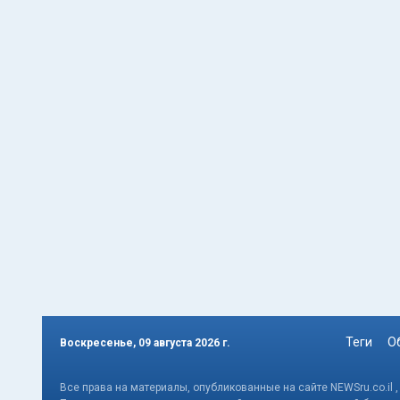
Теги
О
Воскресенье, 09 августа 2026 г.
Все права на материалы, опубликованные на сайте NEWSru.co.il 