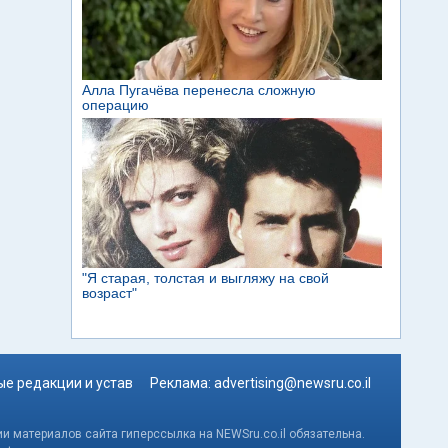
е редакции и устав
Реклама:
advertising@newsru.co.il
и материалов сайта гиперссылка на NEWSru.co.il обязательна.