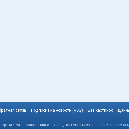
братная связь
Подписка на новости (RSS)
Без картинок
Данны
, охраняются в соответствии с законодательством Израиля. При использовани