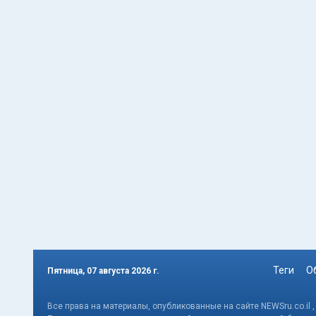
Теги
О
Пятница, 07 августа 2026 г.
Все права на материалы, опубликованные на сайте NEWSru.co.il 