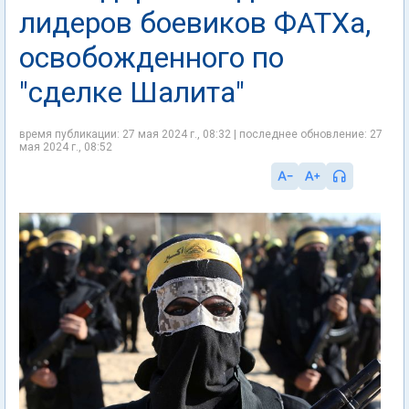
лидеров боевиков ФАТХа,
освобожденного по
"сделке Шалита"
время публикации: 27 мая 2024 г., 08:32 | последнее обновление: 27
мая 2024 г., 08:52