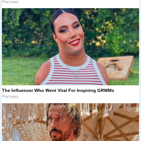
Реклама
The Influencer Who Went Viral For Inspiring GRWMs
Реклама