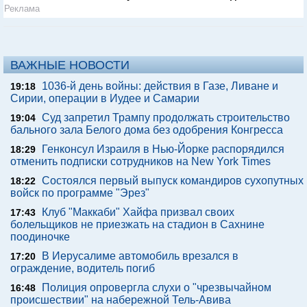
Реклама
ВАЖНЫЕ НОВОСТИ
1036-й день войны: действия в Газе, Ливане и
19:18
Сирии, операции в Иудее и Самарии
Суд запретил Трампу продолжать строительство
19:04
бального зала Белого дома без одобрения Конгресса
Генконсул Израиля в Нью-Йорке распорядился
18:29
отменить подписки сотрудников на New York Times
Состоялся первый выпуск командиров сухопутных
18:22
войск по программе "Эрез"
Клуб "Маккаби" Хайфа призвал своих
17:43
болельщиков не приезжать на стадион в Сахнине
поодиночке
В Иерусалиме автомобиль врезался в
17:20
ограждение, водитель погиб
Полиция опровергла слухи о "чрезвычайном
16:48
происшествии" на набережной Тель-Авива