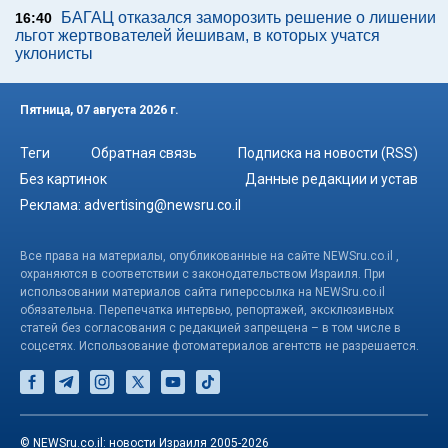
БАГАЦ отказался заморозить решение о лишении
16:40
льгот жертвователей йешивам, в которых учатся
уклонисты
Пятница, 07 августа 2026 г.
Теги
Обратная связь
Подписка на новости (RSS)
Без картинок
Данные редакции и устав
Реклама:
advertising@newsru.co.il
Все права на материалы, опубликованные на сайте NEWSru.co.il ,
охраняются в соответствии с законодательством Израиля. При
использовании материалов сайта гиперссылка на NEWSru.co.il
обязательна. Перепечатка интервью, репортажей, эксклюзивных
статей без согласования с редакцией запрещена – в том числе в
соцсетях. Использование фотоматериалов агентств не разрешается.
© NEWSru.co.il: новости Израиля 2005-2026