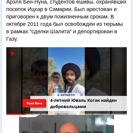
Арэля Бен-Нуна, студентов ешивы, охранявших
поселок Ицхар в Самарии. Был арестован и
приговорен к двум пожизненным срокам. В
октябре 2011 года был освобожден из тюрьмы
в рамках "сделки Шалита" и депортирован в
Газу.
4-летний Юваль Коган найден
Read More
добровольцами