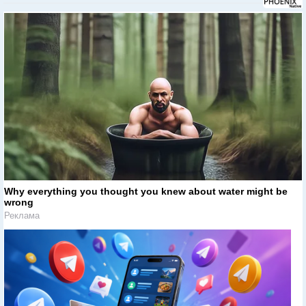
Why everything you thought you knew about water might be
wrong
Реклама