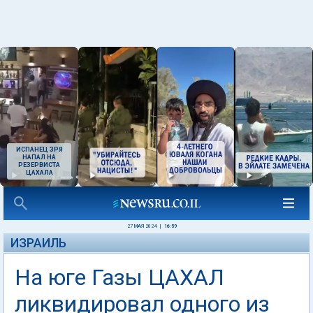
ИСПАНЕЦ ЗРЯ
НАПАЛ НА
РЕЗЕРВИСТА
ЦАХАЛА
27 МАЯ 2024
|
16:59
ИЗРАИЛЬ
На юге Газы ЦАХАЛ
ликвидировал одного из