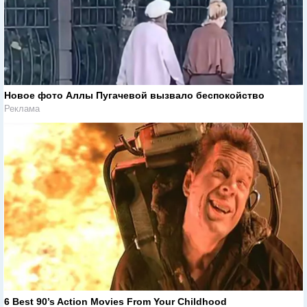
Новое фото Аллы Пугачевой вызвало беспокойство
Реклама
6 Best 90’s Action Movies From Your Childhood