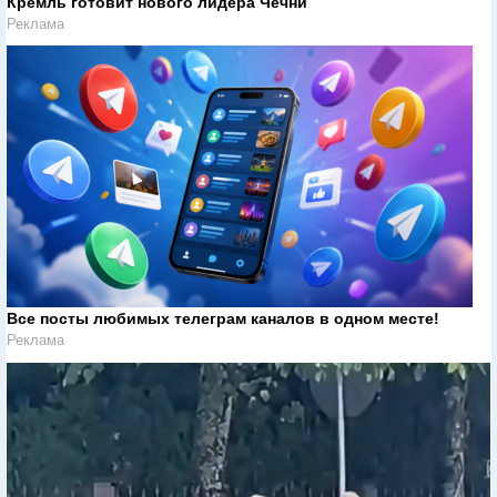
Кремль готовит нового лидера Чечни
Реклама
Все посты любимых телеграм каналов в одном месте!
Реклама