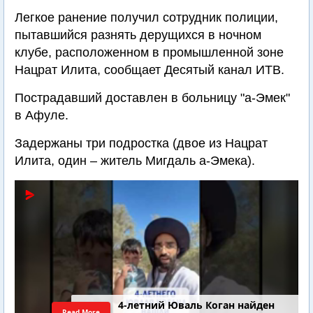
Легкое ранение получил сотрудник полиции,
пытавшийся разнять дерущихся в ночном
клубе, расположенном в промышленной зоне
Нацрат Илита, сообщает Десятый канал ИТВ.
Пострадавший доставлен в больницу "а-Эмек"
в Афуле.
Задержаны три подростка (двое из Нацрат
Илита, один – житель Мигдаль а-Эмека).
4-летний Юваль Коган найден
Read More