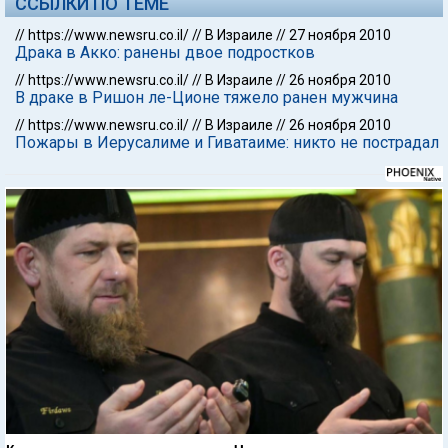
ССЫЛКИ ПО ТЕМЕ
//
https://www.newsru.co.il/
//
В Израиле
//
27 ноября 2010
Драка в Акко: ранены двое подростков
//
https://www.newsru.co.il/
//
В Израиле
//
26 ноября 2010
В драке в Ришон ле-Ционе тяжело ранен мужчина
//
https://www.newsru.co.il/
//
В Израиле
//
26 ноября 2010
Пожары в Иерусалиме и Гиватаиме: никто не пострадал