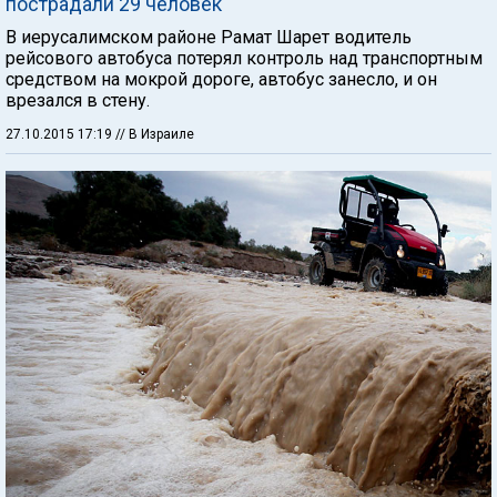
пострадали 29 человек
В иерусалимском районе Рамат Шарет водитель
рейсового автобуса потерял контроль над транспортным
средством на мокрой дороге, автобус занесло, и он
врезался в стену.
27.10.2015 17:19
// В Израиле