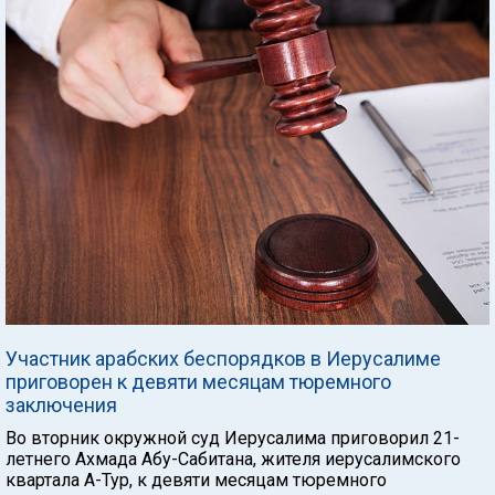
Участник арабских беспорядков в Иерусалиме
приговорен к девяти месяцам тюремного
заключения
Во вторник окружной суд Иерусалима приговорил 21-
летнего Ахмада Абу-Сабитана, жителя иерусалимского
квартала А-Тур, к девяти месяцам тюремного