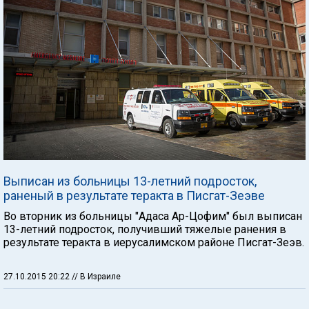
Выписан из больницы 13-летний подросток,
раненый в результате теракта в Писгат-Зеэве
Во вторник из больницы "Адаса Ар-Цофим" был выписан
13-летний подросток, получивший тяжелые ранения в
результате теракта в иерусалимском районе Писгат-Зеэв.
27.10.2015 20:22
// В Израиле