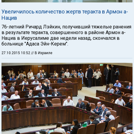
Увеличилось количество жертв теракта в Армон а-
Нацив
76-летний Ричард Лэйкин, получивший тяжелые ранения
в результате теракта, совершенного в районе Армон а-
Нацив в Иерусалиме две недели назад, скончался в
больнице "Адаса Эйн-Керем".
27.10.2015 10:52
// В Израиле