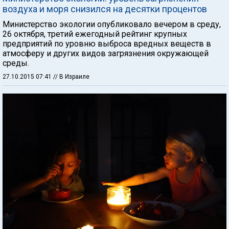
воздуха и моря снизился на десятки процентов
Министерство экологии опубликовало вечером в среду,
26 октября, третий ежегодный рейтинг крупных
предприятий по уровню выброса вредных веществ в
атмосферу и других видов загрязнения окружающей
среды.
27.10.2015 07:41
// В Израиле