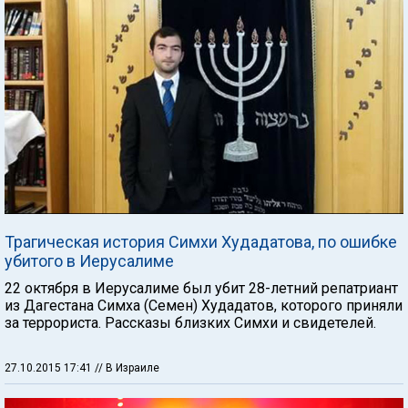
Трагическая история Симхи Худадатова, по ошибке
убитого в Иерусалиме
22 октября в Иерусалиме был убит 28-летний репатриант
из Дагестана Симха (Семен) Худадатов, которого приняли
за террориста. Рассказы близких Симхи и свидетелей.
27.10.2015 17:41
// В Израиле