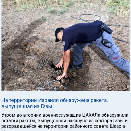
На территории Израиля обнаружена ракета,
выпущенная из Газы
Утром во вторник военнослужащие ЦАХАЛа обнаружили
остатки ракеты, выпущенной накануне из сектора Газы и
разорвавшейся на территории районного совета Шаар а-