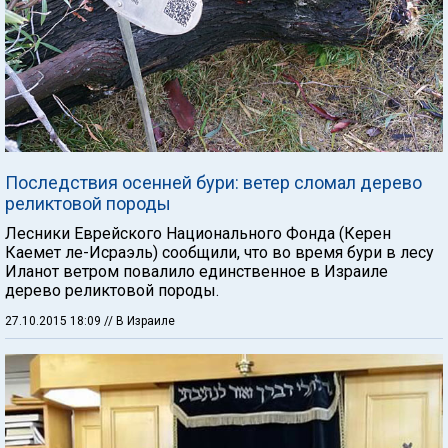
Последствия осенней бури: ветер сломал дерево
реликтовой породы
Лесники Еврейского Национального Фонда (Керен
Каемет ле-Исраэль) сообщили, что во время бури в лесу
Иланот ветром повалило единственное в Израиле
дерево реликтовой породы.
27.10.2015 18:09
// В Израиле