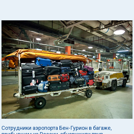
Сотрудники аэропорта Бен-Гурион в багаже,