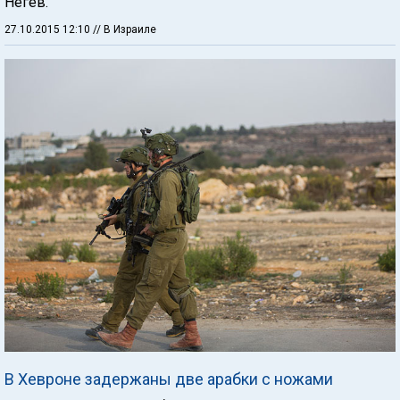
Негев.
27.10.2015 12:10
// В Израиле
В Хевроне задержаны две арабки с ножами