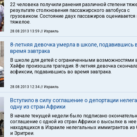
22 человека получили ранения различной степени тяж
результате столкновения пассажирского автобуса с
грузовиком. Состояние двух пассажиров оценивается 
тяжелое.
28.08.2013 13:59
// Израиль
8-летняя девочка умерла в школе, подавившись 
время завтрака
В школе для детей с ограниченными возможностями 
Хайфе произошла трагедия. 8-летняя девочка скончала
асфиксии, подавившись во время завтрака.
28.08.2013 12:34
// Израиль
Вступило в силу соглашение о депортации нелега
одну из стран Африки
В начале текущей недели было подписано окончатель
соглашение с одной из стран Африки о высылке в нее
находящихся в Израиле нелегальных иммигрантов из 
и Эритреи.