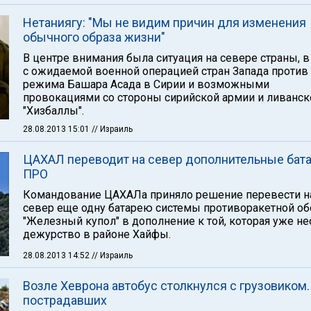
Нетаниягу: "Мы не видим причин для изменения
обычного образа жизни"
В центре внимания была ситуация на севере страны, в
с ожидаемой военной операцией стран Запада против
режима Башара Асада в Сирии и возможными
провокациями со стороны сирийской армии и ливанск
"Хизбаллы".
28.08.2013 15:01
// Израиль
ЦАХАЛ переводит на север дополнительные бат
ПРО
Командование ЦАХАЛа приняло решение перевести н
север еще одну батарею системы противоракетной о
"Железный купол" в дополнение к той, которая уже не
дежурство в районе Хайфы.
28.08.2013 14:52
// Израиль
Возле Хеврона автобус столкнулся с грузовиком.
пострадавших