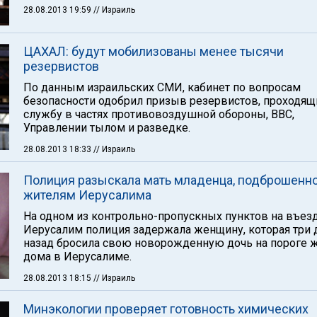
28.08.2013 19:59
// Израиль
ЦАХАЛ: будут мобилизованы менее тысячи
резервистов
По данным израильских СМИ, кабинет по вопросам
безопасности одобрил призыв резервистов, проходящ
службу в частях противовоздушной обороны, ВВС,
Управлении тылом и разведке.
28.08.2013 18:33
// Израиль
Полиция разыскала мать младенца, подброшенн
жителям Иерусалима
На одном из контрольно-пропускных пунктов на въез
Иерусалим полиция задержала женщину, которая три 
назад бросила свою новорожденную дочь на пороге 
дома в Иерусалиме.
28.08.2013 18:15
// Израиль
Минэкологии проверяет готовность химических