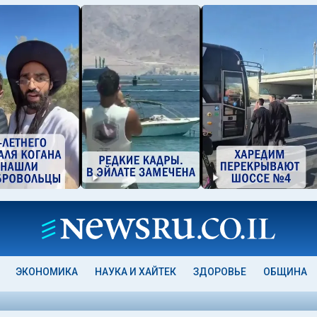
ЭКОНОМИКА
НАУКА И ХАЙТЕК
ЗДОРОВЬЕ
ОБЩИНА