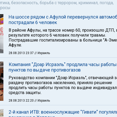
тика, безопасность, борьба с террором, криминал, погода,
просы
На шоссе рядом с Афулой перевернулся автомоб
пострадали 6 человек
В районе Афулы, на трассе номер 60, произошло ДТП, 
результате которого 6 человек получили травмы.
Пострадавшие госпитализированы в больнице "А-Эме
Афуле.
28.08.2013 23:37
// Израиль
Компания "Доар Исраэль" продлила часы работы
пунктов по выдаче противогазов
Руководство компании "Доар Исраэль", отвечающей з
раздачу противогазов населению, приняло решение
продлить часы работы пунктов по выдаче индивидуа
средств защиты.
28.08.2013 22:20
// Израиль
2-й канал ИТВ: военнослужащие "Гивати" погулял