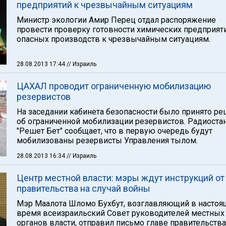
предприятий к чрезвычайным ситуациям
Министр экологии Амир Перец отдал распоряжение
провести проверку готовности химических предприят
опасных производств к чрезвычайным ситуациям.
28.08.2013 17:44
// Израиль
ЦАХАЛ проводит ограниченную мобилизацию
резервистов
На заседании кабинета безопасности было принято р
об ограниченной мобилизации резервистов. Радиоста
"Решет Бет" сообщает, что в первую очередь будут
мобилизованы резервисты Управления тылом.
28.08.2013 16:34
// Израиль
Центр местной власти: мэры ждут инструкций от
правительства на случай войны
Мэр Маалота Шломо Бухбут, возглавляющий в настоя
время всеизраильский Совет руководителей местных
органов власти, отправил письмо главе правительства