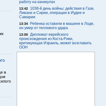
работу на каникулах
1038-й день войны: действия в Газе,
13:42
Ливане и Сирии, операции в Иудее и
Самарии
Ребенка оставили в машине в Лоде,
13:34
он умер от теплового удара
их
Дипломат еврейского
13:00
происхождения из Коста-Рики,
критикующая Израиль, может возглавить
ООН
ого
де в
дня
жилого