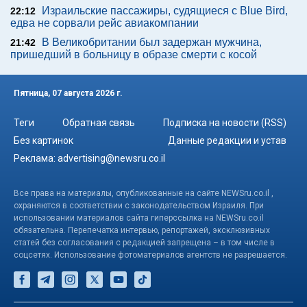
Израильские пассажиры, судящиеся с Blue Bird,
22:12
едва не сорвали рейс авиакомпании
В Великобритании был задержан мужчина,
21:42
пришедший в больницу в образе смерти с косой
Пятница, 07 августа 2026 г.
Теги
Обратная связь
Подписка на новости (RSS)
Без картинок
Данные редакции и устав
Реклама:
advertising@newsru.co.il
Все права на материалы, опубликованные на сайте NEWSru.co.il ,
охраняются в соответствии с законодательством Израиля. При
использовании материалов сайта гиперссылка на NEWSru.co.il
обязательна. Перепечатка интервью, репортажей, эксклюзивных
статей без согласования с редакцией запрещена – в том числе в
соцсетях. Использование фотоматериалов агентств не разрешается.