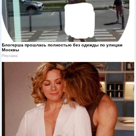
Блогерша прошлась полностью без одежды по улицам
Москвы
Реклама