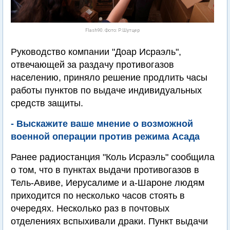
Flash90. Фото: Р.Шутцер
Руководство компании "Доар Исраэль",
отвечающей за раздачу противогазов
населению, приняло решение продлить часы
работы пунктов по выдаче индивидуальных
средств защиты.
- Выскажите ваше мнение о возможной
военной операции против режима Асада
Ранее радиостанция "Коль Исраэль" сообщила
о том, что в пунктах выдачи противогазов в
Тель-Авиве, Иерусалиме и а-Шароне людям
приходится по несколько часов стоять в
очередях. Несколько раз в почтовых
отделениях вспыхивали драки. Пункт выдачи