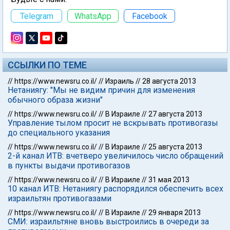
Telegram
WhatsApp
Facebook
ССЫЛКИ ПО ТЕМЕ
//
https://www.newsru.co.il/
//
Израиль
//
28 августа 2013
Нетаниягу: "Мы не видим причин для изменения
обычного образа жизни"
//
https://www.newsru.co.il/
//
В Израиле
//
27 августа 2013
Управление тылом просит не вскрывать противогазы
до специального указания
//
https://www.newsru.co.il/
//
В Израиле
//
25 августа 2013
2-й канал ИТВ: вчетверо увеличилось число обращений
в пункты выдачи противогазов
//
https://www.newsru.co.il/
//
В Израиле
//
31 мая 2013
10 канал ИТВ: Нетаниягу распорядился обеспечить всех
израильтян противогазами
//
https://www.newsru.co.il/
//
В Израиле
//
29 января 2013
СМИ: израильтяне вновь выстроились в очереди за