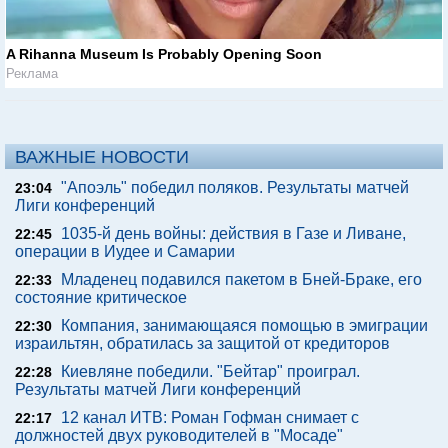
A Rihanna Museum Is Probably Opening Soon
Реклама
ВАЖНЫЕ НОВОСТИ
"Апоэль" победил поляков. Результаты матчей
23:04
Лиги конференций
1035-й день войны: действия в Газе и Ливане,
22:45
операции в Иудее и Самарии
Младенец подавился пакетом в Бней-Браке, его
22:33
состояние критическое
Компания, занимающаяся помощью в эмиграции
22:30
израильтян, обратилась за защитой от кредиторов
Киевляне победили. "Бейтар" проиграл.
22:28
Результаты матчей Лиги конференций
12 канал ИТВ: Роман Гофман снимает с
22:17
должностей двух руководителей в "Мосаде"