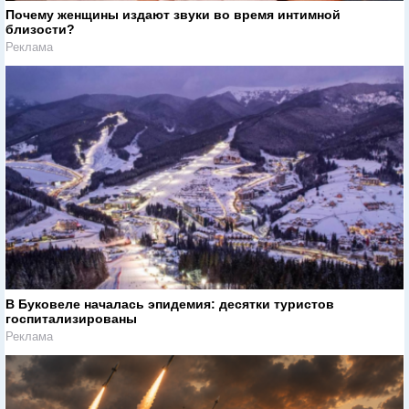
Почему женщины издают звуки во время интимной
близости?
Реклама
В Буковеле началась эпидемия: десятки туристов
госпитализированы
Реклама