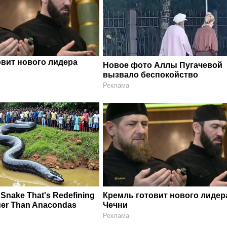
овит нового лидера
Новое фото Аллы Пугачевой
вызвало беспокойство
Реклама
Snake That's Redefining
Кремль готовит нового лидер
ger Than Anacondas
Чечни
Реклама