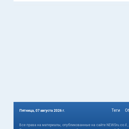
Теги
О
Пятница, 07 августа 2026 г.
Все права на материалы, опубликованные на сайте NEWSru.co.il 