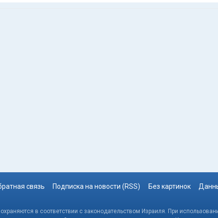
братная связь
Подписка на новости (RSS)
Без картинок
Данны
, охраняются в соответствии с законодательством Израиля. При использовани