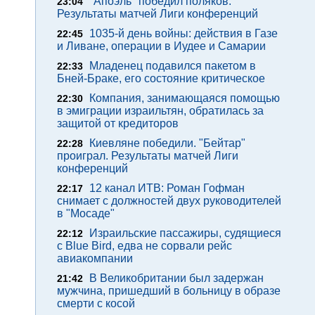
"Апоэль" победил поляков.
23:04
Результаты матчей Лиги конференций
1035-й день войны: действия в Газе
22:45
и Ливане, операции в Иудее и Самарии
Младенец подавился пакетом в
22:33
Бней-Браке, его состояние критическое
Компания, занимающаяся помощью
22:30
в эмиграции израильтян, обратилась за
защитой от кредиторов
Киевляне победили. "Бейтар"
22:28
проиграл. Результаты матчей Лиги
конференций
12 канал ИТВ: Роман Гофман
22:17
снимает с должностей двух руководителей
в "Мосаде"
Израильские пассажиры, судящиеся
22:12
с Blue Bird, едва не сорвали рейс
авиакомпании
В Великобритании был задержан
21:42
мужчина, пришедший в больницу в образе
смерти с косой