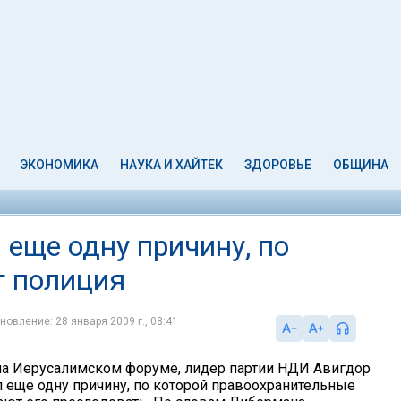
ЭКОНОМИКА
НАУКА И ХАЙТЕК
ЗДОРОВЬЕ
ОБЩИНА
еще одну причину, по
т полиция
новление: 28 января 2009 г., 08:41
на Иерусалимском форуме, лидер партии НДИ Авигдор
 еще одну причину, по которой правоохранительные