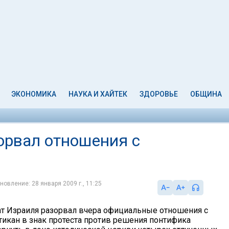
ЭКОНОМИКА
НАУКА И ХАЙТЕК
ЗДОРОВЬЕ
ОБЩИНА
орвал отношения с
новление: 28 января 2009 г., 11:25
т Израиля разорвал вчера официальные отношения с
тикан в знак протеста против решения понтифика