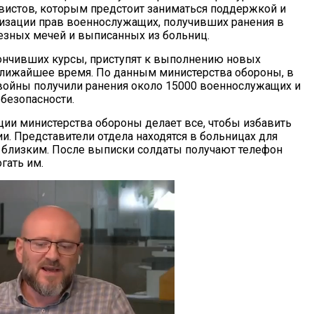
истов, которым предстоит заниматься поддержкой и
зации прав военнослужащих, получивших ранения в
зных мечей и выписанных из больниц.
ончивших курсы, приступят к выполнению новых
ближайшее время. По данным министерства обороны, в
войны получили ранения около 15000 военнослужащих и
безопасности.
ции министерства обороны делает все, чтобы избавить
 Представители отдела находятся в больницах для
близким. После выписки солдаты получают телефон
гать им.