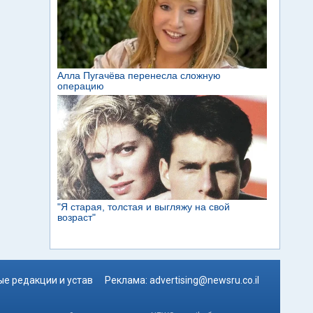
е редакции и устав
Реклама:
advertising@newsru.co.il