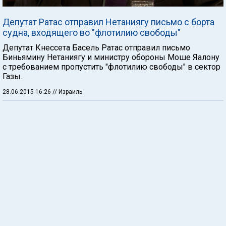
Депутат Ратас отправил Нетаниягу письмо с борта
судна, входящего во "флотилию свободы"
Депутат Кнессета Басель Ратас отправил письмо
Биньямину Нетаниягу и министру обороны Моше Яалону
с требованием пропустить "флотилию свободы" в сектор
Газы.
28.06.2015 16:26
// Израиль