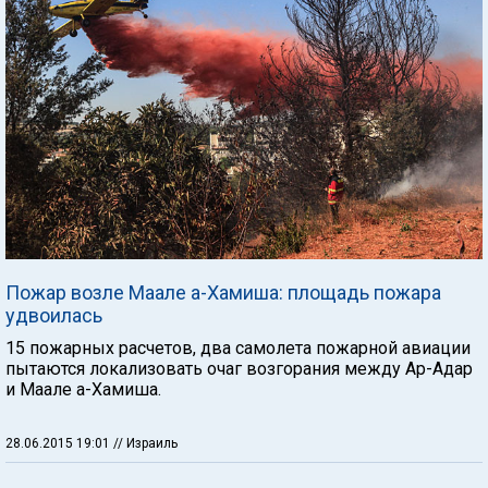
Пожар возле Маале а-Хамиша: площадь пожара
удвоилась
15 пожарных расчетов, два самолета пожарной авиации
пытаются локализовать очаг возгорания между Ар-Адар
и Маале а-Хамиша.
28.06.2015 19:01
// Израиль