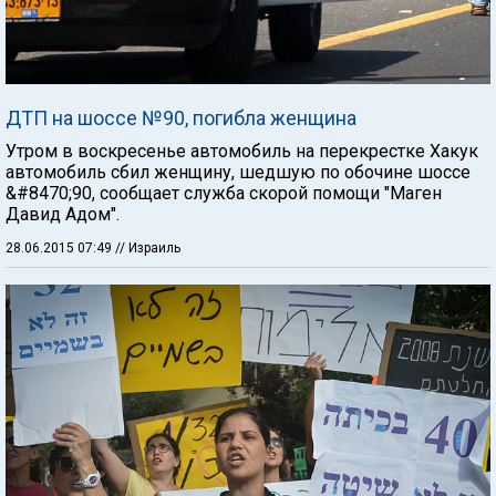
ДТП на шоссе №90, погибла женщина
Утром в воскресенье автомобиль на перекрестке Хакук
автомобиль сбил женщину, шедшую по обочине шоссе
&#8470;90, сообщает служба скорой помощи "Маген
Давид Адом".
28.06.2015 07:49
// Израиль