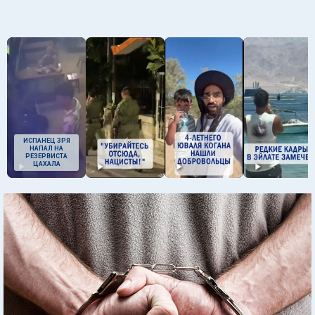
ИСПАНЕЦ ЗРЯ
НАПАЛ НА
РЕЗЕРВИСТА
ЦАХАЛА