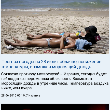
Прогноз погоды на 28 июня: облачно, понижение
температуры, возможен моросящий дождь
Согласно прогнозу метеослужбы Израиля, сегодня будет
наблюдаться переменная облачность. Возможен
моросящий дождь в утренние часы. Температура воздуха
ниже, чем вчера.
28.06.2015 05:19
// Израиль