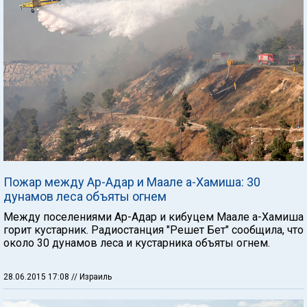
Пожар между Ар-Адар и Маале а-Хамиша: 30
дунамов леса объяты огнем
Между поселениями Ар-Адар и кибуцем Маале а-Хамиша
горит кустарник. Радиостанция "Решет Бет" сообщила, что
около 30 дунамов леса и кустарника объяты огнем.
28.06.2015 17:08
// Израиль