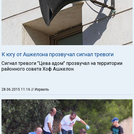
К югу от Ашкелона прозвучал сигнал тревоги
Сигнал тревоги "Цева адом" прозвучал на территории
районного совета Хоф Ашкелон.
28.06.2015 11:16
// Израиль