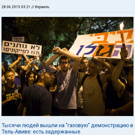
28.06.2015 03:21
// Израиль
Тысячи людей вышли на "газовую" демонстрацию в
Тель-Авиве: есть задержанные