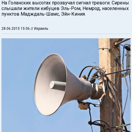
На Голанских высотах прозвучал сигнал тревоги. Сирены
слышали жители кибуцев Эль-Ром, Немрод, населенных
пунктов Мадждаль-Шамс, Эйн-Киния.
28.06.2015 15:06
// Израиль