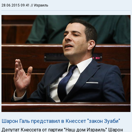
28.06.2015 09:41
// Израиль
Шарон Галь представил в Кнессет "закон Зуаби"
Депутат Кнессета от партии "Наш дом Израиль" Шарон