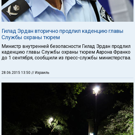
Гилад Эрдан вторично продлил каденцию главы
Службы охраны тюрем
Министр внутренней безопасности Гилад Эрдан продлил
каденцию главы Службы охраны тюрем Аарона Франко
до 1 сентября, сообщили из пресс-службы министерства.
28.06.2015 13:50
// Израиль