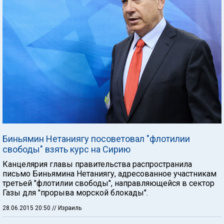
Биньямин Нетаниягу посоветовал "флотилии
свободы" взять курс на Сирию
Канцелярия главы правительства распространила
письмо Биньямина Нетаниягу, адресованное участникам
третьей "флотилии свободы", направляющейся в сектор
Газы для "прорыва морской блокады".
28.06.2015 20:50
// Израиль