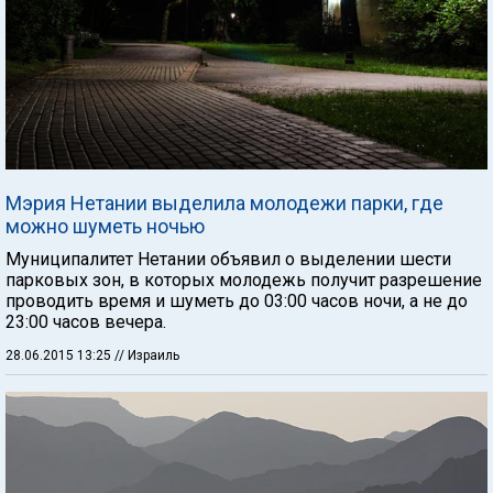
Мэрия Нетании выделила молодежи парки, где
можно шуметь ночью
Муниципалитет Нетании объявил о выделении шести
парковых зон, в которых молодежь получит разрешение
проводить время и шуметь до 03:00 часов ночи, а не до
23:00 часов вечера.
28.06.2015 13:25
// Израиль