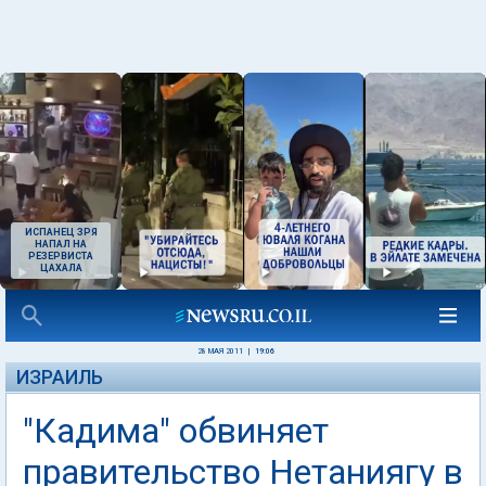
ИСПАНЕЦ ЗРЯ
НАПАЛ НА
РЕЗЕРВИСТА
ЦАХАЛА
28 МАЯ 2011
|
19:06
ИЗРАИЛЬ
"Кадима" обвиняет
правительство Нетаниягу в