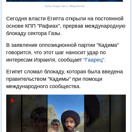
Getty Images Фото: Абид Катиб
Сегодня власти Египта открыли на постоянной
основе КПП "Рафиах", прервав международную
блокаду сектора Газы.
В заявление оппозиционной партии "Кадима"
говорится, что этот шаг наносит удар по
интересам Израиля, сообщает
"Гаарец".
Египет сломал блокаду, которая была введена
правительством "Кадимы" при помощи
международного сообщества.