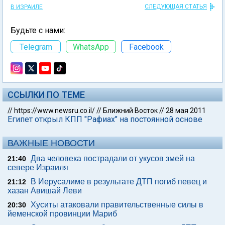
СЛЕДУЮЩАЯ СТАТЬЯ
В ИЗРАИЛЕ
Будьте с нами:
Telegram
WhatsApp
Facebook
ССЫЛКИ ПО ТЕМЕ
//
https://www.newsru.co.il/
//
Ближний Восток
//
28 мая 2011
Египет открыл КПП "Рафиах" на постоянной основе
ВАЖНЫЕ НОВОСТИ
Два человека пострадали от укусов змей на
21:40
севере Израиля
В Иерусалиме в результате ДТП погиб певец и
21:12
хазан Авишай Леви
Хуситы атаковали правительственные силы в
20:30
йеменской провинции Мариб