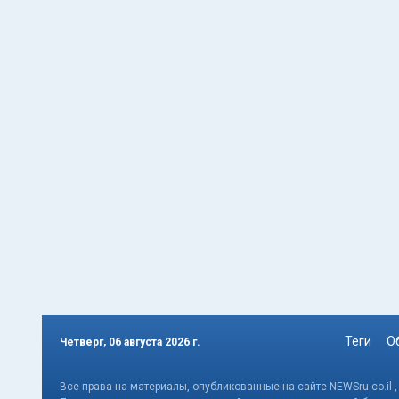
Теги
О
Четверг, 06 августа 2026 г.
Все права на материалы, опубликованные на сайте NEWSru.co.il 