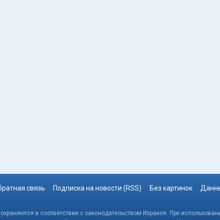
братная связь
Подписка на новости (RSS)
Без картинок
Данны
, охраняются в соответствии с законодательством Израиля. При использовани