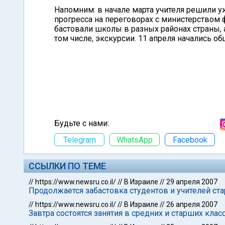
Напомним: в начале марта учителя решили у
прогресса на переговорах с министерством 
бастовали школы в разных районах страны, 
том числе, экскурсии. 11 апреля начались об
Будьте с нами:
Telegram
WhatsApp
Facebook
ССЫЛКИ ПО ТЕМЕ
//
https://www.newsru.co.il/
//
В Израиле
//
29 апреля 2007
Продолжается забастовка студентов и учителей ст
//
https://www.newsru.co.il/
//
В Израиле
//
26 апреля 2007
Завтра состоятся занятия в средних и старших кла