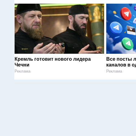
Кремль готовит нового лидера
Все посты 
Чечни
каналов в о
Реклама
Реклама