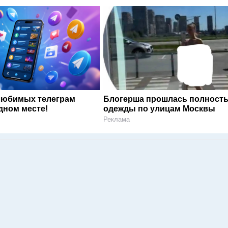
любимых телеграм
Блогерша прошлась полность
дном месте!
одежды по улицам Москвы
Реклама