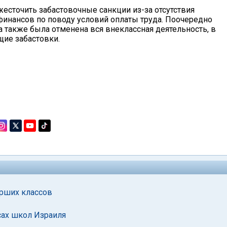
жесточить забастовочные санкции из-за отсутствия
финансов по поводу условий оплаты труда. Поочередно
а также была отменена вся внеклассная деятельность, в
щие забастовки.
арших классов
ссах школ Израиля