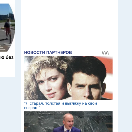
ю без