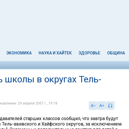
ЭКОНОМИКА
НАУКА И ХАЙТЕК
ЗДОРОВЬЕ
ОБЩИНА
ь школы в округах Тель-
новление: 29 апреля 2007 г., 19:18
авателей старших классов сообщил, что завтра будут
 Тель-авивского и Хайфского округов, за исключением