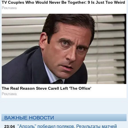
TV Couples Who Would Never Be Together: 9 Is Just Too Weird
Реклама
The Real Reason Steve Carell Left 'The Office'
Реклама
ВАЖНЫЕ НОВОСТИ
"Апоэль" победил поляков. Результаты матчей
23:04