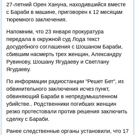
27-летний Орен Хануна, находившийся вместе
с Бараби в машине, приговорен к 12 месяцам
тюремного заключения.
Напомним, что 23 января прокуратура
передала в окружной суд Лода текст
досудебного соглашения с Шошаном Бараби,
сбившим насмерть трех женщин, Александру
Рувинову, Шошану Ягудаеву и Светлану
Ягудаеву.
По информации радиостанции "Решет Бет", из
обвинительного заключения исчез пункт,
обвиняющий Бараби в непредумышленном
убийстве.. Родственники погибших женщин
резко протестовали против решения заключить
сделку с Бараби.
Ранее следственные органы установили, что 17