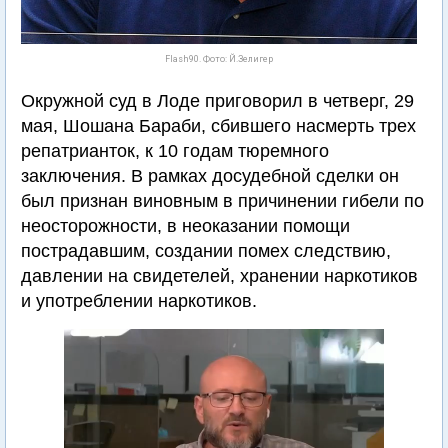
Flash90. Фото: Й.Зелигер
Окружной суд в Лоде приговорил в четверг, 29
мая, Шошана Бараби, сбившего насмерть трех
репатрианток, к 10 годам тюремного
заключения. В рамках досудебной сделки он
был признан виновным в причинении гибели по
неосторожности, в неоказании помощи
пострадавшим, создании помех следствию,
давлении на свидетелей, хранении наркотиков
и употреблении наркотиков.