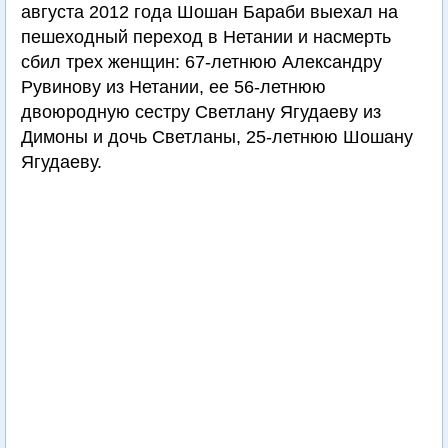
августа 2012 года Шошан Бараби выехал на
пешеходный переход в Нетании и насмерть
сбил трех женщин: 67-летнюю Александру
Рувинову из Нетании, ее 56-летнюю
двоюродную сестру Светлану Ягудаеву из
Димоны и дочь Светланы, 25-летнюю Шошану
Ягудаеву.