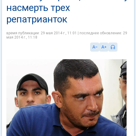
насмерть трех
репатрианток
время публикации: 29 мая 2014 г., 11:01 | последнее обновление: 29
мая 2014 г., 11:18