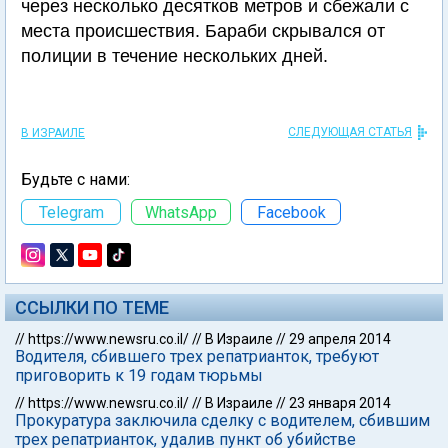
через несколько десятков метров и сбежали с
места происшествия. Бараби скрывался от
полиции в течение нескольких дней.
СЛЕДУЮЩАЯ СТАТЬЯ
В ИЗРАИЛЕ
Будьте с нами:
Telegram
WhatsApp
Facebook
ССЫЛКИ ПО ТЕМЕ
//
https://www.newsru.co.il/
//
В Израиле
//
29 апреля 2014
Водителя, сбившего трех репатрианток, требуют
приговорить к 19 годам тюрьмы
//
https://www.newsru.co.il/
//
В Израиле
//
23 января 2014
Прокуратура заключила сделку с водителем, сбившим
трех репатрианток, удалив пункт об убийстве