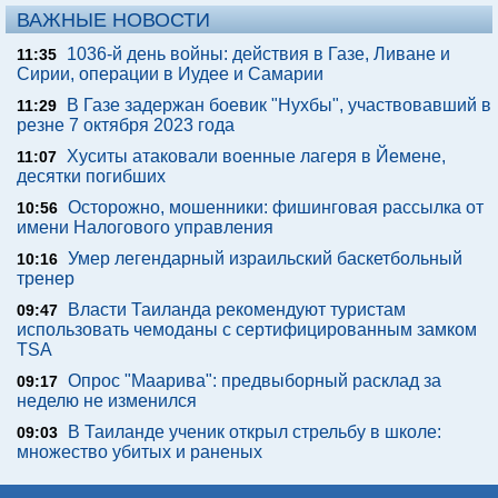
ВАЖНЫЕ НОВОСТИ
1036-й день войны: действия в Газе, Ливане и
11:35
Сирии, операции в Иудее и Самарии
В Газе задержан боевик "Нухбы", участвовавший в
11:29
резне 7 октября 2023 года
Хуситы атаковали военные лагеря в Йемене,
11:07
десятки погибших
Осторожно, мошенники: фишинговая рассылка от
10:56
имени Налогового управления
Умер легендарный израильский баскетбольный
10:16
тренер
Власти Таиланда рекомендуют туристам
09:47
использовать чемоданы с сертифицированным замком
TSA
Опрос "Mаарива": предвыборный расклад за
09:17
неделю не изменился
В Таиланде ученик открыл стрельбу в школе:
09:03
множество убитых и раненых