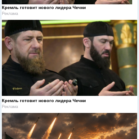
Кремль готовит нового лидера Чечни
Реклама
Кремль готовит нового лидера Чечни
Реклама