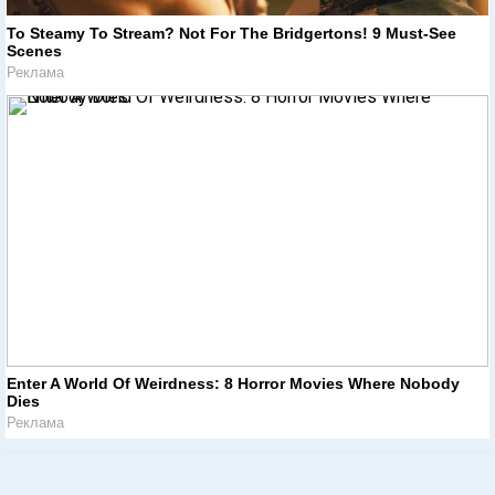
To Steamy To Stream? Not For The Bridgertons! 9 Must-See
Scenes
Реклама
Enter A World Of Weirdness: 8 Horror Movies Where Nobody
Dies
Реклама