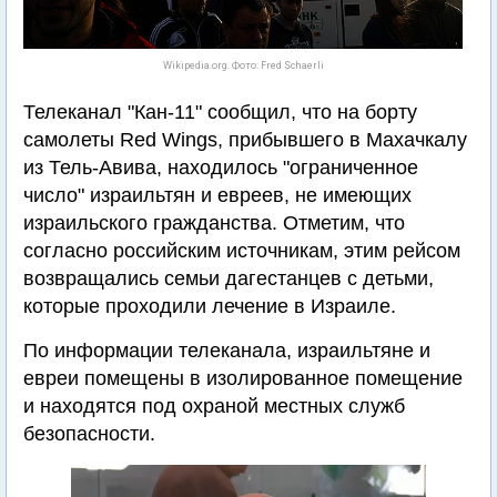
Wikipedia.org. Фото: Fred Schaerli
Телеканал "Кан-11" сообщил, что на борту
самолеты Red Wings, прибывшего в Махачкалу
из Тель-Авива, находилось "ограниченное
число" израильтян и евреев, не имеющих
израильского гражданства. Отметим, что
согласно российским источникам, этим рейсом
возвращались семьи дагестанцев с детьми,
которые проходили лечение в Израиле.
По информации телеканала, израильтяне и
евреи помещены в изолированное помещение
и находятся под охраной местных служб
безопасности.