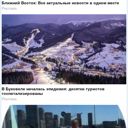
Ближний Восток: Все актуальные новости в одном месте
Реклама
В Буковеле началась эпидемия: десятки туристов
госпитализированы
Реклама