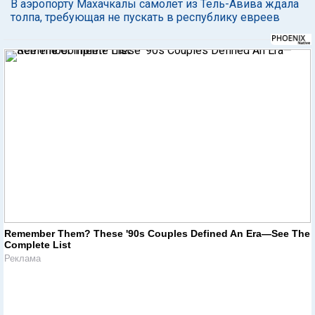
В аэропорту Махачкалы самолет из Тель-Авива ждала
толпа, требующая не пускать в республику евреев
Remember Them? These '90s Couples Defined An Era—See The
Complete List
Реклама