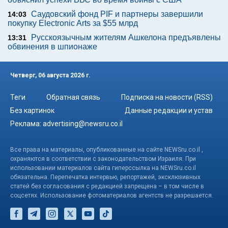
Саудовский фонд PIF и партнеры завершили
14:03
покупку Electronic Arts за $55 млрд
Русскоязычным жителям Ашкелона предъявлены
13:31
обвинения в шпионаже
Четверг, 06 августа 2026 г.
Теги
Обратная связь
Подписка на новости (RSS)
Без картинок
Данные редакции и устав
Реклама:
advertising@newsru.co.il
Все права на материалы, опубликованные на сайте NEWSru.co.il ,
охраняются в соответствии с законодательством Израиля. При
использовании материалов сайта гиперссылка на NEWSru.co.il
обязательна. Перепечатка интервью, репортажей, эксклюзивных
статей без согласования с редакцией запрещена – в том числе в
соцсетях. Использование фотоматериалов агентств не разрешается.