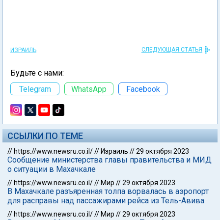
СЛЕДУЮЩАЯ СТАТЬЯ
ИЗРАИЛЬ
Будьте с нами:
Telegram
WhatsApp
Facebook
ССЫЛКИ ПО ТЕМЕ
//
https://www.newsru.co.il/
//
Израиль
//
29 октября 2023
Сообщение министерства главы правительства и МИД
о ситуации в Махачкале
//
https://www.newsru.co.il/
//
Мир
//
29 октября 2023
В Махачкале разъяренная толпа ворвалась в аэропорт
для расправы над пассажирами рейса из Тель-Авива
//
https://www.newsru.co.il/
//
Мир
//
29 октября 2023