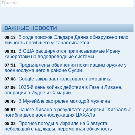
Реклама
ВАЖНЫЕ НОВОСТИ
В ходе поисков Эльдара Даяна обнаружено тело,
08:13
личность погибшего устанавливается
В США расширяются приписываемые Ирану
08:01
кибератаки на водопроводные системы
Предъявлены обвинения похитившим оружие у
07:51
военнослужащего в районе Сусии
Google закрывает голосового помощника
07:08
1035-й день войны: действия в Газе и Ливане,
07:06
операции в Иудее и Самарии
В Мукейбле застрелен молодой мужчина
06:43
На юге Ливана в результате диверсии "Хизбаллы"
05:57
погибли двое военнослужащих ЦАХАЛа
Прогноз погоды в Израиле на 6 августа:
05:32
небольшой спад жары, переменная облачность