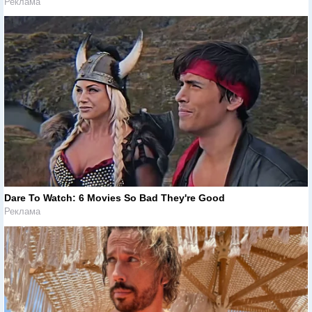
Реклама
Dare To Watch: 6 Movies So Bad They're Good
Реклама