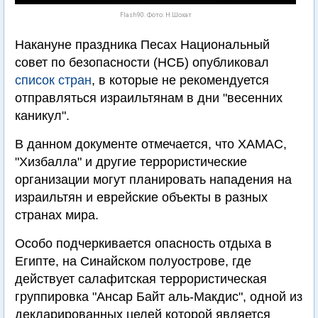
Flash90. Фото: Н.Шохат
Накануне праздника Песах Национальный
совет по безопасности (НСБ) опубликовал
список стран
, в которые не рекомендуется
отправляться израильтянам в дни "весенних
каникул".
В данном документе отмечается, что ХАМАС,
"Хизбалла" и другие террористические
организации могут планировать нападения на
израильтян и еврейские объекты в разных
странах мира.
Особо подчеркивается опасность отдыха в
Египте, на Синайском полуострове, где
действует салафитская террористическая
группировка "Ансар Байт аль-Макдис", одной из
декларированных целей которой является