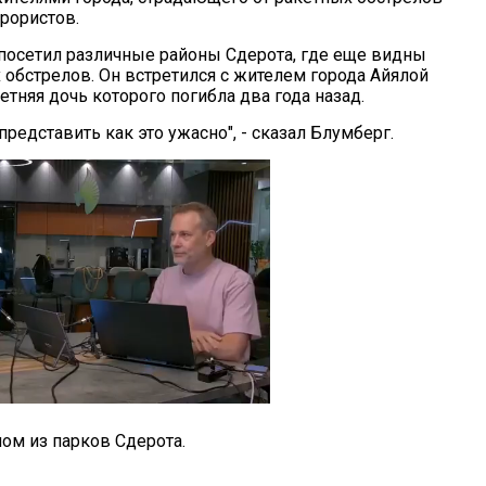
рористов.
осетил различные районы Сдерота, где еще видны
 обстрелов. Он встретился с жителем города Айялой
етняя дочь которого погибла два года назад.
представить как это ужасно", - сказал Блумберг.
ном из парков Сдерота.