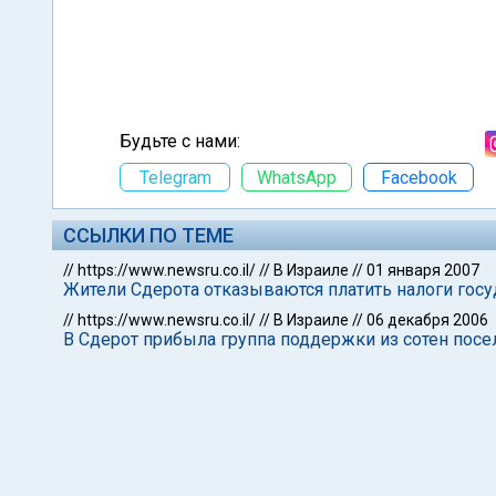
Будьте с нами:
Telegram
WhatsApp
Facebook
ССЫЛКИ ПО ТЕМЕ
//
https://www.newsru.co.il/
//
В Израиле
//
01 января 2007
Жители Сдерота отказываются платить налоги госуд
//
https://www.newsru.co.il/
//
В Израиле
//
06 декабря 2006
В Сдерот прибыла группа поддержки из сотен посе