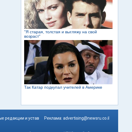
е редакции и устав
Реклама:
advertising@newsru.co.il