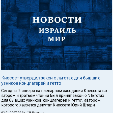
Кнессет утвердил закон о льготах для бывших
узников концлагерей и гетто
Сегодня, 2 января на пленарном заседании Кнессета во
втором и третьем чтении был принят закон о "Льготах
для бывших узников концлагерей и гетто", автором
которого является депутат Кнессета Юрий Штерн.
02.01.2007 20:34
// В Израиле