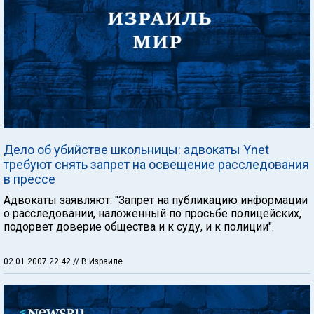
Дело об убийстве школьницы: адвокаты Ynet
требуют снять запрет на освещение расследования
в прессе
Адвокаты заявляют: "Запрет на публикацию информации
о расследовании, наложенный по просьбе полицейских,
подорвет доверие общества и к суду, и к полиции".
02.01.2007 22:42
// В Израиле