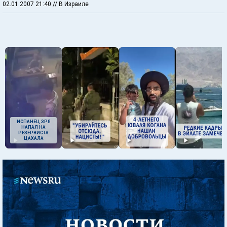
02.01.2007 21:40
// В Израиле
ИСПАНЕЦ ЗРЯ
НАПАЛ НА
РЕЗЕРВИСТА
ЦАХАЛА