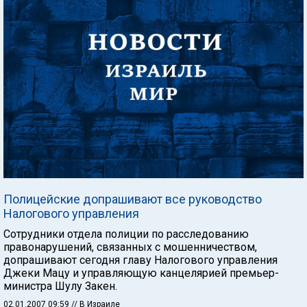
Полицейские допрашивают все руководство
Налогового управления
Сотрудники отдела полиции по расследованию
правонарушений, связанных с мошенничеством,
допрашивают сегодня главу Налогового управления
Джеки Мацу и управляющую канцелярией премьер-
министра Шулу Закен.
02.01.2007 09:59
// В Израиле