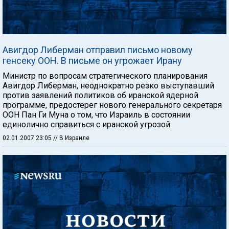
Авигдор Либерман отправил письмо новому
генсеку ООН. В письме он угрожает Ирану
Министр по вопросам стратегического планирования
Авигдор Либерман, неоднократно резко выступавший
против заявлений политиков об иранской ядерной
программе, предостерег нового генерального секретаря
ООН Пан Ги Муна о том, что Израиль в состоянии
единолично справиться с иранской угрозой.
02.01.2007 23:05
// В Израиле