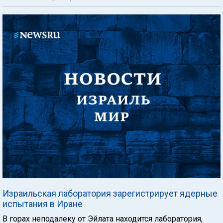
Израильская лаборатория зарегистрирует ядерные
испытания в Иране
В горах неподалеку от Эйлата находится лаборатория,