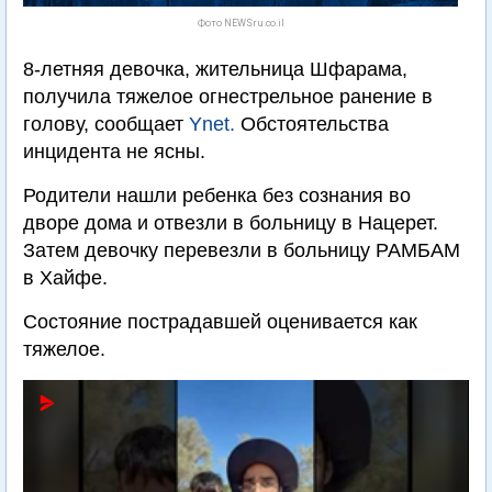
Фото NEWSru.co.il
8-летняя девочка, жительница Шфарама,
получила тяжелое огнестрельное ранение в
голову, сообщает
Ynet.
Обстоятельства
инцидента не ясны.
Родители нашли ребенка без сознания во
дворе дома и отвезли в больницу в Нацерет.
Затем девочку перевезли в больницу РАМБАМ
в Хайфе.
Состояние пострадавшей оценивается как
тяжелое.