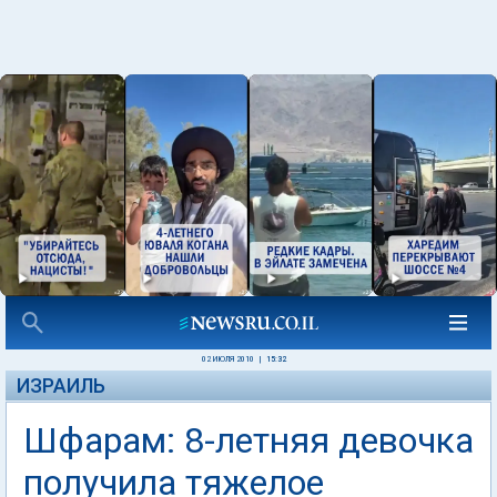
02 ИЮЛЯ 2010
|
15:32
ИЗРАИЛЬ
Шфарам: 8-летняя девочка
получила тяжелое