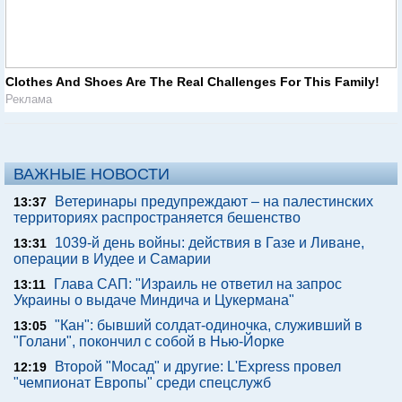
Clothes And Shoes Are The Real Challenges For This Family!
Реклама
ВАЖНЫЕ НОВОСТИ
Ветеринары предупреждают – на палестинских
13:37
территориях распространяется бешенство
1039-й день войны: действия в Газе и Ливане,
13:31
операции в Иудее и Самарии
Глава САП: "Израиль не ответил на запрос
13:11
Украины о выдаче Миндича и Цукермана"
"Кан": бывший солдат-одиночка, служивший в
13:05
"Голани", покончил с собой в Нью-Йорке
Второй "Мосад" и другие: L'Express провел
12:19
"чемпионат Европы" среди спецслужб