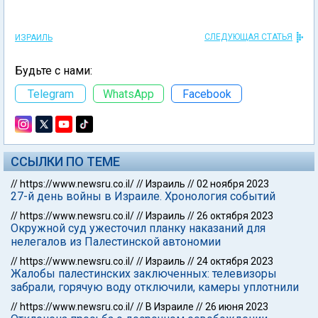
СЛЕДУЮЩАЯ СТАТЬЯ
ИЗРАИЛЬ
Будьте с нами:
Telegram
WhatsApp
Facebook
ССЫЛКИ ПО ТЕМЕ
//
https://www.newsru.co.il/
//
Израиль
//
02 ноября 2023
27-й день войны в Израиле. Хронология событий
//
https://www.newsru.co.il/
//
Израиль
//
26 октября 2023
Окружной суд ужесточил планку наказаний для
нелегалов из Палестинской автономии
//
https://www.newsru.co.il/
//
Израиль
//
24 октября 2023
Жалобы палестинских заключенных: телевизоры
забрали, горячую воду отключили, камеры уплотнили
//
https://www.newsru.co.il/
//
В Израиле
//
26 июня 2023