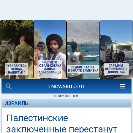
02 НОЯБРЯ 2023
|
10:51
ИЗРАИЛЬ
Палестинские
заключенные перестанут