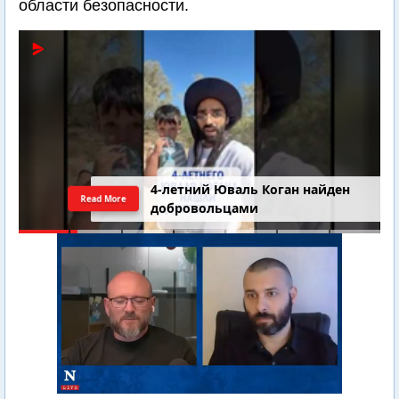
области безопасности.
4-летний Юваль Коган найден
Read More
добровольцами