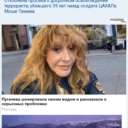
Отклонена просьба о досрочном освобождении
террориста, убившего 39 лет назад солдата ЦАХАЛа
Моше Тамама
Пугачева шокировала своим видом и рассказала о
серьезных проблемах
Реклама