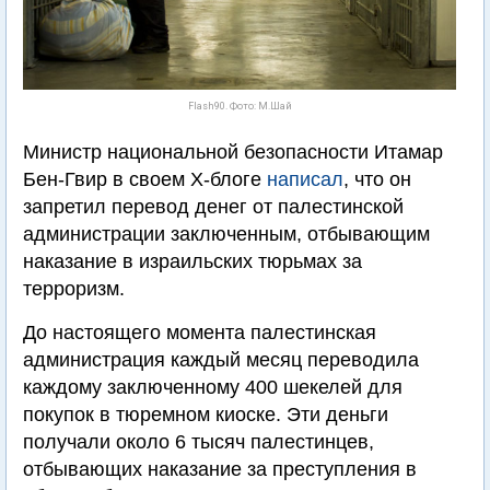
Flash90. Фото: М.Шай
Министр национальной безопасности Итамар
Бен-Гвир в своем Х-блоге
написал
, что он
запретил перевод денег от палестинской
администрации заключенным, отбывающим
наказание в израильских тюрьмах за
терроризм.
До настоящего момента палестинская
администрация каждый месяц переводила
каждому заключенному 400 шекелей для
покупок в тюремном киоске. Эти деньги
получали около 6 тысяч палестинцев,
отбывающих наказание за преступления в