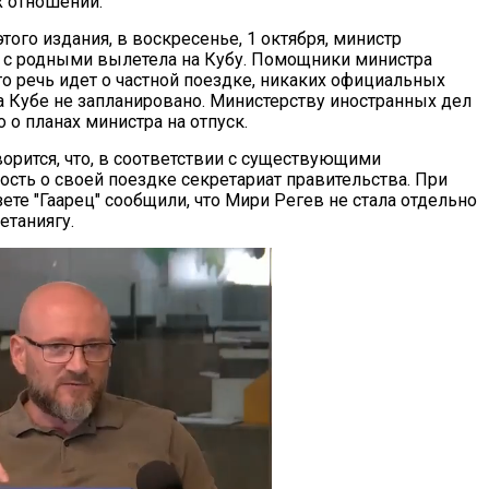
 отношений.
ого издания, в воскресенье, 1 октября, министр
 с родными вылетела на Кубу. Помощники министра
то речь идет о частной поездке, никаких официальных
на Кубе не запланировано. Министерству иностранных дел
 о планах министра на отпуск.
орится, что, в соответствии с существующими
ость о своей поездке секретариат правительства. При
ете "Гаарец" сообщили, что Мири Регев не стала отдельно
етаниягу.