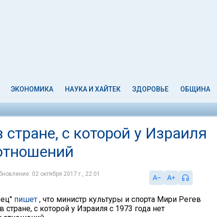
ЭКОНОМИКА
НАУКА И ХАЙТЕК
ЗДОРОВЬЕ
ОБЩИНА
 стране, с которой у Израиля
отношений
бновление: 02 октября 2017 г., 22:01
рец"
пишет
, что министр культуры и спорта Мири Регев
в стране, с которой у Израиля с 1973 года нет