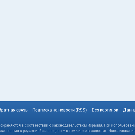
братная связь
Подписка на новости (RSS)
Без картинок
Данны
, охраняются в соответствии с законодательством Израиля. При использовани
гласования с редакцией запрещена – в том числе в соцсетях. Использовани