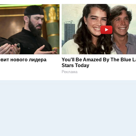
овит нового лидера
You'll Be Amazed By The Blue 
Stars Today
Реклама