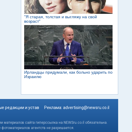
е редакции и устав
Реклама:
advertising@newsru.co.il
и материалов сайта гиперссылка на NEWSru.co.il обязательна.
е фотоматериалов агентств не разрешается.