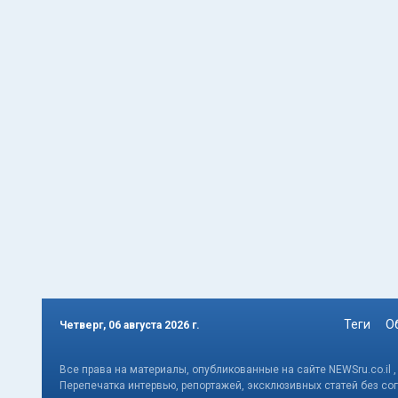
Теги
О
Четверг, 06 августа 2026 г.
Все права на материалы, опубликованные на сайте NEWSru.co.il 
Перепечатка интервью, репортажей, эксклюзивных статей без со