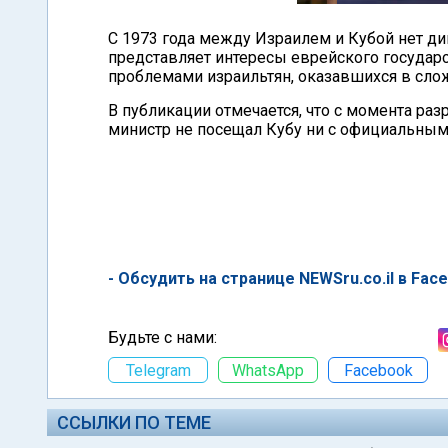
С 1973 года между Израилем и Кубой нет д
представляет интересы еврейского государс
проблемами израильтян, оказавшихся в сло
В публикации отмечается, что с момента ра
министр не посещал Кубу ни с официальным,
- Обсудить на странице NEWSru.co.il в Fac
Будьте с нами:
Telegram
WhatsApp
Facebook
ССЫЛКИ ПО ТЕМЕ