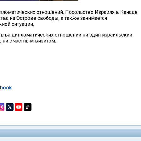
ипломатических отношений. Посольство Израиля в Канаде
тва на Острове свободы, а также занимается
жной ситуации.
зрыва дипломатических отношений ни один израильский
 ни с частным визитом.
ebook