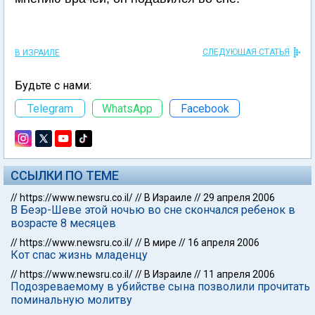
СЛЕДУЮЩАЯ СТАТЬЯ
В ИЗРАИЛЕ
Будьте с нами:
Telegram
WhatsApp
Facebook
ССЫЛКИ ПО ТЕМЕ
//
https://www.newsru.co.il/
//
В Израиле
//
29 апреля 2006
В Беэр-Шеве этой ночью во сне скончался ребенок в
возрасте 8 месяцев
//
https://www.newsru.co.il/
//
В мире
//
16 апреля 2006
Кот спас жизнь младенцу
//
https://www.newsru.co.il/
//
В Израиле
//
11 апреля 2006
Подозреваемому в убийстве сына позволили прочитать
поминальную молитву