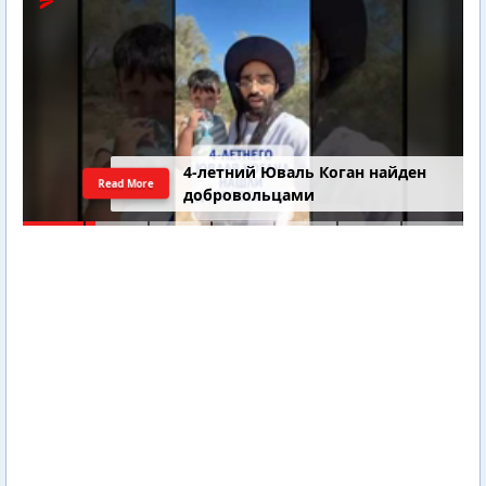
4-летний Юваль Коган найден
Read More
добровольцами