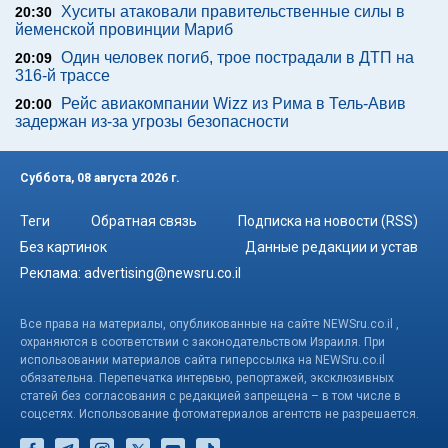
Хуситы атаковали правительственные силы в
20:30
йеменской провинции Мариб
Один человек погиб, трое пострадали в ДТП на
20:09
316-й трассе
Рейс авиакомпании Wizz из Рима в Тель-Авив
20:00
задержан из-за угрозы безопасности
Суббота, 08 августа 2026 г.
Теги
Обратная связь
Подписка на новости (RSS)
Без картинок
Данные редакции и устав
Реклама:
advertising@newsru.co.il
Все права на материалы, опубликованные на сайте NEWSru.co.il ,
охраняются в соответствии с законодательством Израиля. При
использовании материалов сайта гиперссылка на NEWSru.co.il
обязательна. Перепечатка интервью, репортажей, эксклюзивных
статей без согласования с редакцией запрещена – в том числе в
соцсетях. Использование фотоматериалов агентств не разрешается.