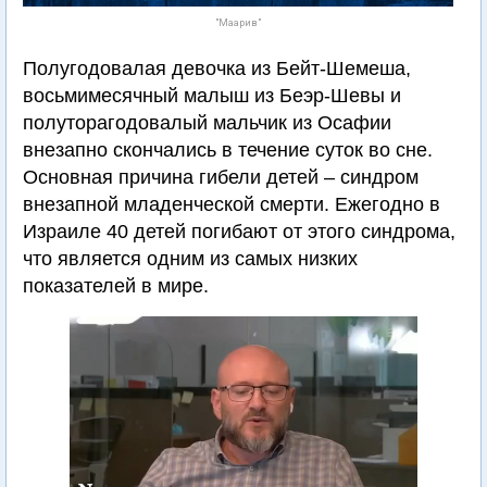
"Маарив"
Полугодовалая девочка из Бейт-Шемеша,
восьмимесячный малыш из Беэр-Шевы и
полуторагодовалый мальчик из Осафии
внезапно скончались в течение суток во сне.
Основная причина гибели детей – синдром
внезапной младенческой смерти. Ежегодно в
Израиле 40 детей погибают от этого синдрома,
что является одним из самых низких
показателей в мире.