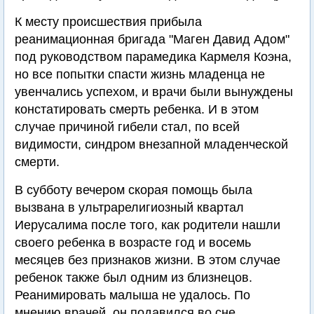
К месту происшествия прибыла
реанимационная бригада "Маген Давид Адом"
под руководством парамедика Кармеля Коэна,
но все попытки спасти жизнь младенца не
увенчались успехом, и врачи были вынуждены
констатировать смерть ребенка. И в этом
случае причиной гибели стал, по всей
видимости, синдром внезапной младенческой
смерти.
В субботу вечером скорая помощь была
вызвана в ультрарелигиозный квартал
Иерусалима после того, как родители нашли
своего ребенка в возрасте год и восемь
месяцев без признаков жизни. В этом случае
ребенок также был одним из близнецов.
Реанимировать малыша не удалось. По
мнению врачей, он подавился во сне.