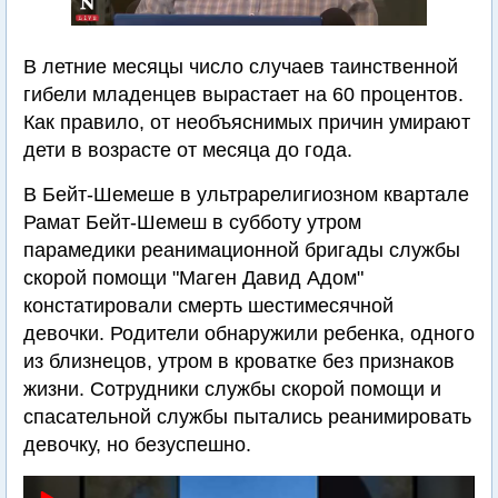
В летние месяцы число случаев таинственной
гибели младенцев вырастает на 60 процентов.
Как правило, от необъяснимых причин умирают
дети в возрасте от месяца до года.
В Бейт-Шемеше в ультрарелигиозном квартале
Рамат Бейт-Шемеш в субботу утром
парамедики реанимационной бригады службы
скорой помощи "Маген Давид Адом"
констатировали смерть шестимесячной
девочки. Родители обнаружили ребенка, одного
из близнецов, утром в кроватке без признаков
жизни. Сотрудники службы скорой помощи и
спасательной службы пытались реанимировать
девочку, но безуспешно.