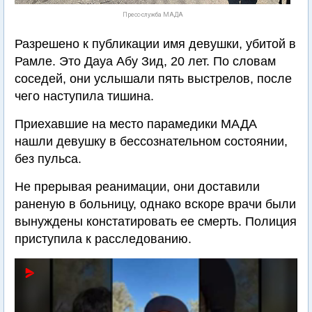
Пресс-служба МАДА
Разрешено к публикации имя девушки, убитой в
Рамле. Это Дауа Абу Зид, 20 лет. По словам
соседей, они услышали пять выстрелов, после
чего наступила тишина.
Приехавшие на место парамедики МАДА
нашли девушку в бессознательном состоянии,
без пульса.
Не прерывая реанимации, они доставили
раненую в больницу, однако вскоре врачи были
вынуждены констатировать ее смерть. Полиция
приступила к расследованию.