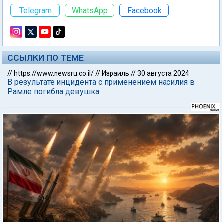
Telegram
WhatsApp
Facebook
ССЫЛКИ ПО ТЕМЕ
//
https://www.newsru.co.il/
//
Израиль
//
30 августа 2024
В результате инцидента с применением насилия в
Рамле погибла девушка