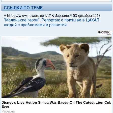
ССЫЛКИ ПО ТЕМЕ
//
https://www.newsru.co.il/
//
В Израиле
//
03 декабря 2013
"Маленькие герои". Репортаж о призыве в ЦАХАЛ
людей с проблемами в развитии
Disney’s Live-Action Simba Was Based On The Cutest Lion Cub
Ever
Реклама