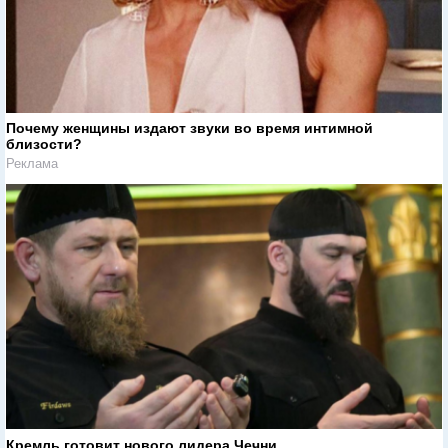
Почему женщины издают звуки во время интимной
близости?
Реклама
Кремль готовит нового лидера Чечни