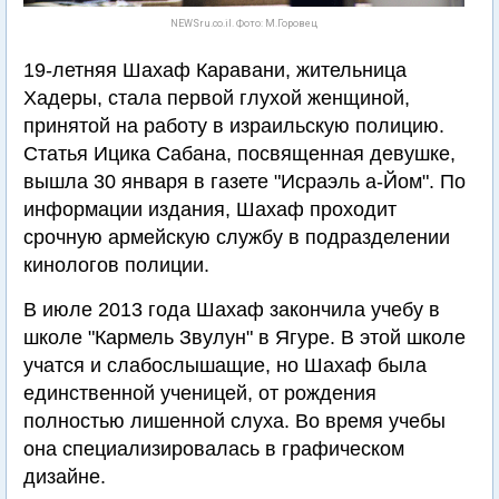
NEWSru.co.il. Фото: М.Горовец
19-летняя Шахаф Каравани, жительница
Хадеры, стала первой глухой женщиной,
принятой на работу в израильскую полицию.
Статья Ицика Сабана, посвященная девушке,
вышла 30 января в газете "Исраэль а-Йом". По
информации издания, Шахаф проходит
срочную армейскую службу в подразделении
кинологов полиции.
В июле 2013 года Шахаф закончила учебу в
школе "Кармель Звулун" в Ягуре. В этой школе
учатся и слабослышащие, но Шахаф была
единственной ученицей, от рождения
полностью лишенной слуха. Во время учебы
она специализировалась в графическом
дизайне.