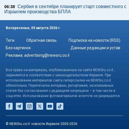
Сербия в сентябре планирует старт совместного с
06:38
Израилем производства БПЛА
Воскресенье, 09 августа 2026 г.
Теги
Обратная связь
Подписка на новости (RSS)
Без картинок
Данные редакции и устав
Реклама:
advertising@newsru.co.il
Все права на материалы, опубликованные на сайте NEWSru.co.il ,
охраняются в соответствии с законодательством Израиля. При
использовании материалов сайта гиперссылка на NEWSru.co.il
обязательна. Перепечатка интервью, репортажей, эксклюзивных
статей без согласования с редакцией запрещена – в том числе в
соцсетях. Использование фотоматериалов агентств не разрешается.
© NEWSru.co.il: новости Израиля 2005-2026