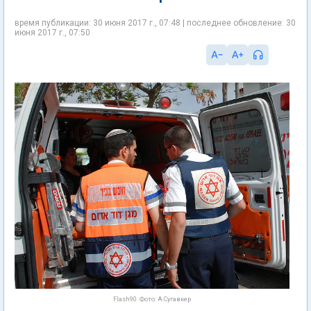
время публикации: 30 июня 2017 г., 07:48 | последнее обновление: 30
июня 2017 г., 07:50
Flash90. Фото: А.Сугавкер