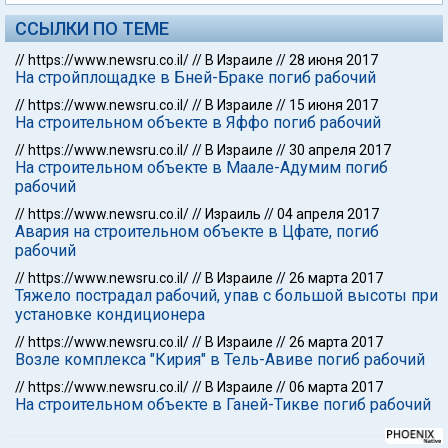
ССЫЛКИ ПО ТЕМЕ
//
https://www.newsru.co.il/
//
В Израиле
//
28 июня 2017
На стройплощадке в Бней-Браке погиб рабочий
//
https://www.newsru.co.il/
//
В Израиле
//
15 июня 2017
На строительном объекте в Яффо погиб рабочий
//
https://www.newsru.co.il/
//
В Израиле
//
30 апреля 2017
На строительном объекте в Маале-Адумим погиб
рабочий
//
https://www.newsru.co.il/
//
Израиль
//
04 апреля 2017
Авария на строительном объекте в Цфате, погиб
рабочий
//
https://www.newsru.co.il/
//
В Израиле
//
26 марта 2017
Тяжело пострадал рабочий, упав с большой высоты при
установке кондиционера
//
https://www.newsru.co.il/
//
В Израиле
//
26 марта 2017
Возле комплекса "Кирия" в Тель-Авиве погиб рабочий
//
https://www.newsru.co.il/
//
В Израиле
//
06 марта 2017
На строительном объекте в Ганей-Тикве погиб рабочий