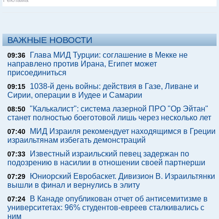
ВАЖНЫЕ НОВОСТИ
Глава МИД Турции: соглашение в Мекке не
09:36
направлено против Ирана, Египет может
присоединиться
1038-й день войны: действия в Газе, Ливане и
09:15
Сирии, операции в Иудее и Самарии
"Калькалист": система лазерной ПРО "Ор Эйтан"
08:50
станет полностью боеготовой лишь через несколько лет
МИД Израиля рекомендует находящимся в Греции
07:40
израильтянам избегать демонстраций
Известный израильский певец задержан по
07:33
подозрению в насилии в отношении своей партнерши
Юниорский Евробаскет. Дивизион В. Израильтянки
07:29
вышли в финал и вернулись в элиту
В Канаде опубликован отчет об антисемитизме в
07:24
университетах: 96% студентов-евреев сталкивались с
ним