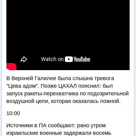
В Верхней Галилее была слышна тревога
"Цева адом". Позже ЦАХАЛ пояснил: был
запуск ракеты-перехватчика по подозрительной
воздушной цели, которая оказалась ложной.
10:00
Источники в ПА сообщают: рано утром
израильские военные задержали восемь