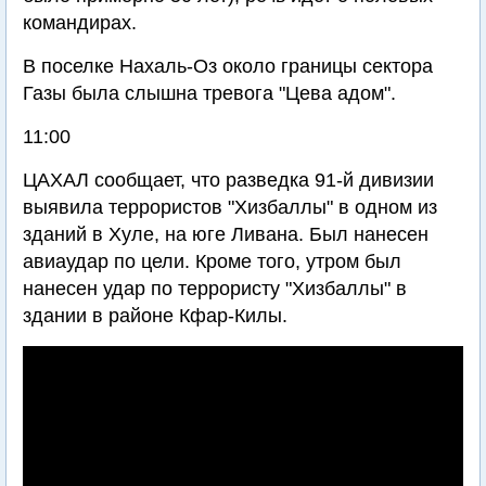
командирах.
В поселке Нахаль-Оз около границы сектора
Газы была слышна тревога "Цева адом".
11:00
ЦАХАЛ сообщает, что разведка 91-й дивизии
выявила террористов "Хизбаллы" в одном из
зданий в Хуле, на юге Ливана. Был нанесен
авиаудар по цели. Кроме того, утром был
нанесен удар по террористу "Хизбаллы" в
здании в районе Кфар-Килы.