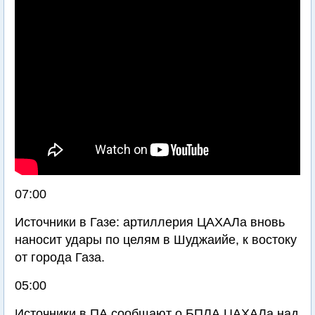
07:00
Источники в Газе: артиллерия ЦАХАЛа вновь
наносит удары по целям в Шуджаийе, к востоку
от города Газа.
05:00
Источники в ПА сообщают о БПЛА ЦАХАЛа над