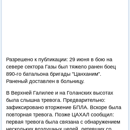
Разрешено к публикации: 29 июня в бою на
севере сектора Газы был тяжело ранен боец
890-го батальона бригады "Цанханим".
Раненый доставлен в больницу.
В Верхней Галилее и на Голанских высотах
была слышна тревога. Предварительно:
зафиксировано вторжение БПЛА. Вскоре была
повторная тревога. Позже ЦАХАЛ сообщил:
первая тревога была связана с обнаружением
нескольких воздушных целей, летевших со