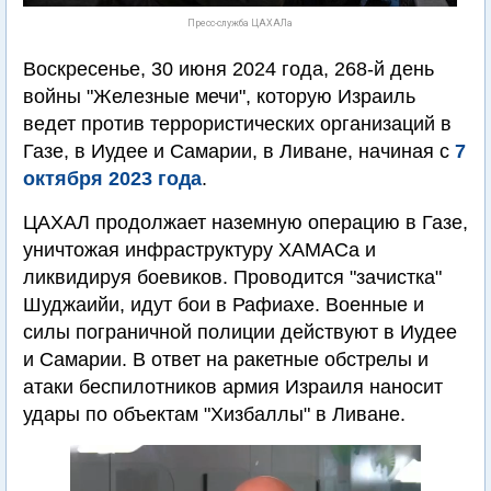
Пресс-служба ЦАХАЛа
Воскресенье, 30 июня 2024 года, 268-й день
войны "Железные мечи", которую Израиль
ведет против террористических организаций в
Газе, в Иудее и Самарии, в Ливане, начиная с
7
октября 2023 года
.
ЦАХАЛ продолжает наземную операцию в Газе,
уничтожая инфраструктуру ХАМАСа и
ликвидируя боевиков. Проводится "зачистка"
Шуджаийи, идут бои в Рафиахе. Военные и
силы пограничной полиции действуют в Иудее
и Самарии. В ответ на ракетные обстрелы и
атаки беспилотников армия Израиля наносит
удары по объектам "Хизбаллы" в Ливане.