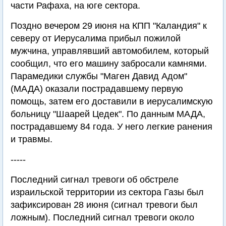
части Рафаха, на юге сектора.
Поздно вечером 29 июня на КПП "Каландия" к
северу от Иерусалима прибыл пожилой
мужчина, управлявший автомобилем, который
сообщил, что его машину забросали камнями.
Парамедики службы "Маген Давид Адом"
(МАДА) оказали пострадавшему первую
помощь, затем его доставили в иерусалимскую
больницу "Шаарей Цедек". По данным МАДА,
пострадавшему 84 года. У него легкие ранения
и травмы.
-----
Последний сигнал тревоги об обстреле
израильской территории из сектора Газы был
зафиксирован 28 июня (сигнал тревоги был
ложным). Последний сигнал тревоги около