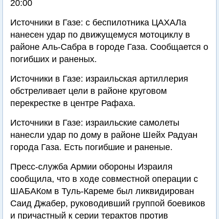
20:00
Источники в Газе: с беспилотника ЦАХАЛа
нанесен удар по движущемуся мотоциклу в
районе Аль-Сабра в городе Газа. Сообщается о
погибших и раненых.
Источники в Газе: израильская артиллерия
обстреливает цели в районе круговом
перекрестке в центре Рафаха.
Источники в Газе: израильские самолеты
нанесли удар по дому в районе Шейх Радуан
города Газа. Есть погибшие и раненые.
Пресс-служба Армии обороны Израиля
сообщила, что в ходе совместной операции с
ШАБАКом в Туль-Кареме был ликвидирован
Саид Джабер, руководивший группой боевиков
и причастный к серии терактов против