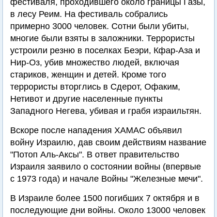
фестиваля, проходившего около границы Газы,
в лесу Реим. На фестиваль собрались
примерно 3000 человек. Сотни были убиты,
многие были взяты в заложники. Террористы
устроили резню в поселках Беэри, Кфар-Аза и
Нир-Оз, убив множество людей, включая
стариков, женщин и детей. Кроме того
террористы вторглись в Сдерот, Офаким,
Нетивот и другие населенные пункты
Западного Негева, убивая и грабя израильтян.
Вскоре после нападения ХАМАС объявил
войну Израилю, дав своим действиям название
"Потоп Аль-Аксы". В ответ правительство
Израиля заявило о состоянии войны (впервые
с 1973 года) и начале Войны "Железные мечи".
В Израиле более 1500 погибших 7 октября и в
последующие дни войны. Около 13000 человек