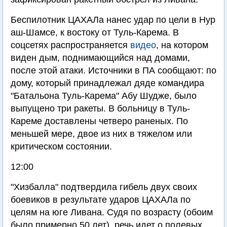
Беспилотник ЦАХАЛа нанес удар по цели в Нур
аш-Шамсе, к востоку от Туль-Карема. В
соцсетях распространяется
видео
, на котором
виден дым, поднимающийся над домами,
после этой атаки. Источники в ПА сообщают: по
дому, который принадлежал дяде командира
"Батальона Туль-Карема" Абу Шудже, было
выпущено три ракеты. В больницу в Туль-
Кареме доставлены четверо раненых. По
меньшей мере, двое из них в тяжелом или
критическом состоянии.
12:00
"Хизбалла" подтвердила гибель двух своих
боевиков в результате ударов ЦАХАЛа по
целям на юге Ливана. Судя по возрасту (обоим
было примерно 50 лет), речь идет о полевых