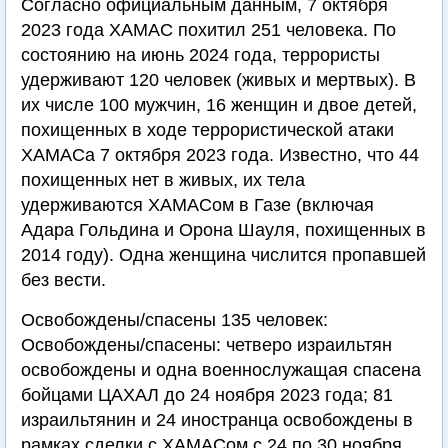
Согласно официальным данным, 7 октября
2023 года ХАМАС похитил 251 человека. По
состоянию на июнь 2024 года, террористы
удерживают 120 человек (живых и мертвых). В
их числе 100 мужчин, 16 женщин и двое детей,
похищенных в ходе террористической атаки
ХАМАСа 7 октября 2023 года. Известно, что 44
похищенных нет в живых, их тела
удерживаются ХАМАСом в Газе (включая
Адара Гольдина и Орона Шауля, похищенных в
2014 году). Одна женщина числится пропавшей
без вести.
Освобождены/спасены 135 человек:
Освобождены/спасены: четверо израильтян
освобождены и одна военнослужащая спасена
бойцами ЦАХАЛ до 24 ноября 2023 года; 81
израильтянин и 24 иностранца освобождены в
рамках сделки с ХАМАСом с 24 по 30 ноября