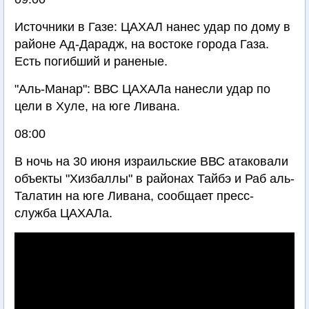
Источники в Газе: ЦАХАЛ нанес удар по дому в
районе Ад-Дарадж, на востоке города Газа.
Есть погибший и раненые.
"Аль-Манар": ВВС ЦАХАЛа нанесли удар по
цели в Хуле, на юге Ливана.
08:00
В ночь на 30 июня израильские ВВС атаковали
объекты "Хизбаллы" в районах Тайбэ и Раб аль-
Талатин на юге Ливана, сообщает пресс-
служба ЦАХАЛа.