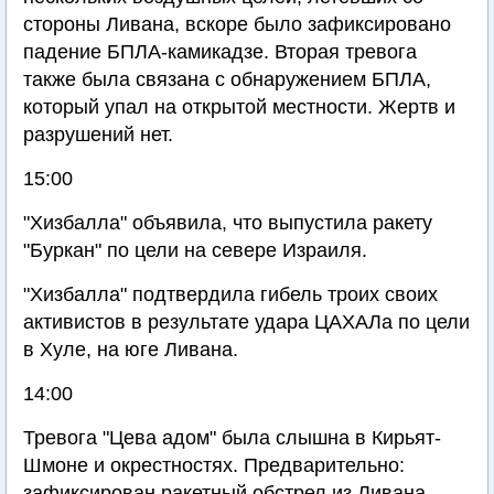
стороны Ливана, вскоре было зафиксировано
падение БПЛА-камикадзе. Вторая тревога
также была связана с обнаружением БПЛА,
который упал на открытой местности. Жертв и
разрушений нет.
15:00
"Хизбалла" объявила, что выпустила ракету
"Буркан" по цели на севере Израиля.
"Хизбалла" подтвердила гибель троих своих
активистов в результате удара ЦАХАЛа по цели
в Хуле, на юге Ливана.
14:00
Тревога "Цева адом" была слышна в Кирьят-
Шмоне и окрестностях. Предварительно:
зафиксирован ракетный обстрел из Ливана.