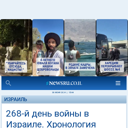
30 ИЮНЯ 2024
|
15:44
ИЗРАИЛЬ
268-й день войны в
Израиле. Хронология