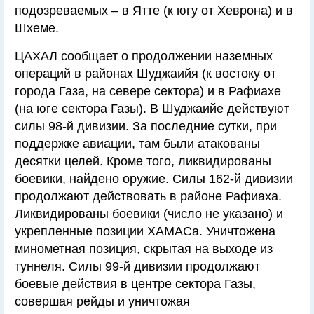
подозреваемых – в Ятте (к югу от Хеврона) и в
Шхеме.
ЦАХАЛ сообщает о продолжении наземных
операций в районах Шуджаийя (к востоку от
города Газа, на севере сектора) и в Рафиахе
(на юге сектора Газы). В Шуджаийе действуют
силы 98-й дивизии. За последние сутки, при
поддержке авиации, там были атакованы
десятки целей. Кроме того, ликвидированы
боевики, найдено оружие. Силы 162-й дивизии
продолжают действовать в районе Рафиаха.
Ликвидированы боевики (число не указано) и
укрепленные позиции ХАМАСа. Уничтожена
минометная позиция, скрытая на выходе из
туннеля. Силы 99-й дивизии продолжают
боевые действия в центре сектора Газы,
совершая рейды и уничтожая