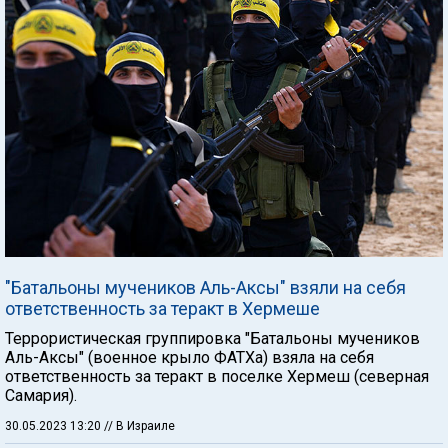
"Батальоны мучеников Аль-Аксы" взяли на себя
ответственность за теракт в Хермеше
Террористическая группировка "Батальоны мучеников
Аль-Аксы" (военное крыло ФАТХа) взяла на себя
ответственность за теракт в поселке Хермеш (северная
Самария).
30.05.2023 13:20
// В Израиле