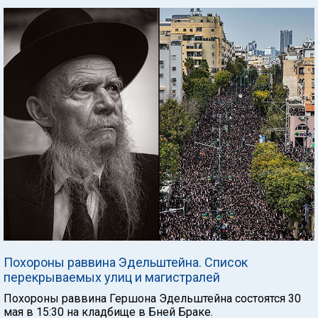
Похороны раввина Эдельштейна. Список
перекрываемых улиц и магистралей
Похороны раввина Гершона Эдельштейна состоятся 30
мая в 15:30 на кладбище в Бней Браке.