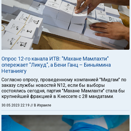
Опрос 12-го канала ИТВ: "Махане Мамлахти"
опережает "Ликуд", а Бени Ганц – Биньямина
Нетаниягу
Согласно опросу, проведенному компанией "Мидгам" по
заказу службы новостей N12, если бы выборы
состоялись сегодня, партия "Махане Мамлахти" стала бы
крупнейшей фракцией в Кнессете с 28 мандатами.
30.05.2023 22:19
// В Израиле