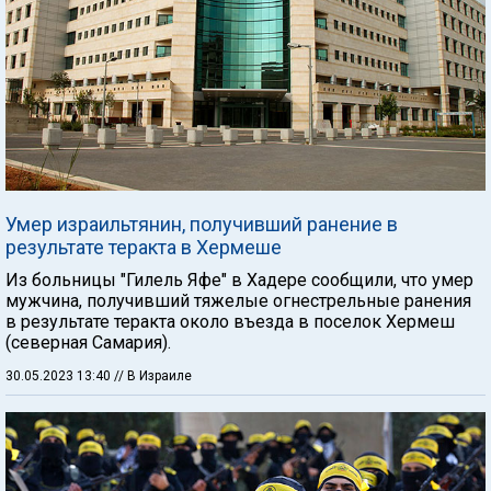
Умер израильтянин, получивший ранение в
результате теракта в Хермеше
Из больницы "Гилель Яфе" в Хадере сообщили, что умер
мужчина, получивший тяжелые огнестрельные ранения
в результате теракта около въезда в поселок Хермеш
(северная Самария).
30.05.2023 13:40
// В Израиле