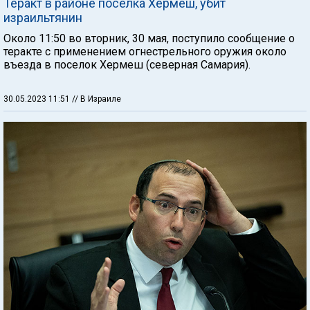
Теракт в районе поселка Хермеш, убит
израильтянин
Около 11:50 во вторник, 30 мая, поступило сообщение о
теракте с применением огнестрельного оружия около
въезда в поселок Хермеш (северная Самария).
30.05.2023 11:51
// В Израиле