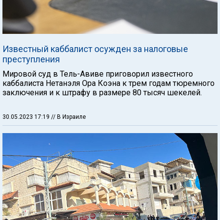
Известный каббалист осужден за налоговые
преступления
Мировой суд в Тель-Авиве приговорил известного
каббалиста Нетанэля Ора Коэна к трем годам тюремного
заключения и к штрафу в размере 80 тысяч шекелей.
30.05.2023 17:19
// В Израиле