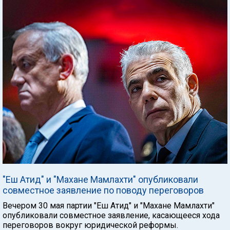
"Еш Атид" и "Махане Мамлахти" опубликовали
совместное заявление по поводу переговоров
Вечером 30 мая партии "Еш Атид" и "Махане Мамлахти"
опубликовали совместное заявление, касающееся хода
переговоров вокруг юридической реформы.