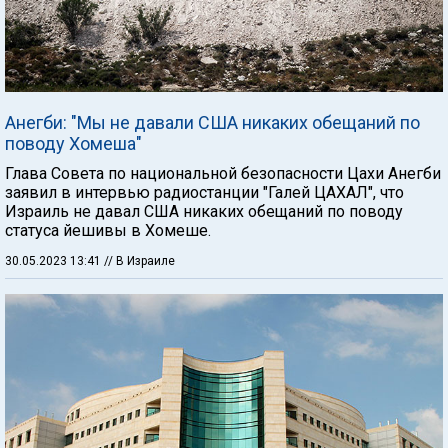
Анегби: "Мы не давали США никаких обещаний по
поводу Хомеша"
Глава Совета по национальной безопасности Цахи Анегби
заявил в интервью радиостанции "Галей ЦАХАЛ", что
Израиль не давал США никаких обещаний по поводу
статуса йешивы в Хомеше.
30.05.2023 13:41
// В Израиле