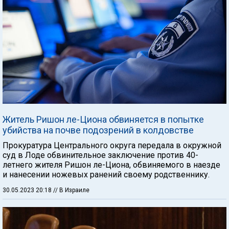
Житель Ришон ле-Циона обвиняется в попытке
убийства на почве подозрений в колдовстве
Прокуратура Центрального округа передала в окружной
суд в Лоде обвинительное заключение против 40-
летнего жителя Ришон ле-Циона, обвиняемого в наезде
и нанесении ножевых ранений своему родственнику.
30.05.2023 20:18
// В Израиле