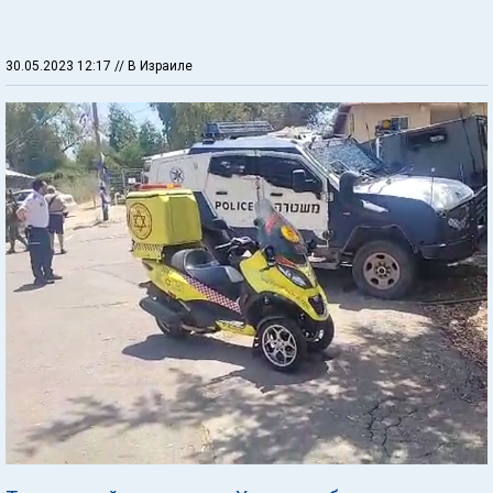
30.05.2023 12:17
// В Израиле