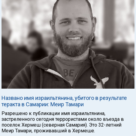
Названо имя израильтянина, убитого в результате
теракта в Самарии: Меир Тамари
Разрешено к публикации имя израильтянина,
застреленного сегодня террористами около въезда в
поселок Хермеш (северная Самария). Это 32-летний
Меир Тамари, проживавший в Хермеше.