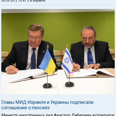
30.09.2012 10:47
// В Израиле
Главы МИД Израиля и Украины подписали
соглашение о пенсиях
Министр иностранных дел Авигдор Либерман встретился