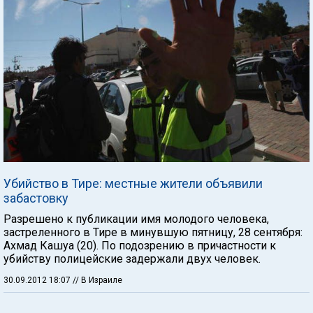
Убийство в Тире: местные жители объявили
забастовку
Разрешено к публикации имя молодого человека,
застреленного в Тире в минувшую пятницу, 28 сентября:
Ахмад Кашуа (20). По подозрению в причастности к
убийству полицейские задержали двух человек.
30.09.2012 18:07
// В Израиле