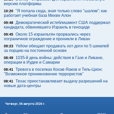
версию платформы
"Я попала сюда, зная только слово "шалом": как
10:20
работает учебная база Михве Алон
Демократический истеблишмент США поддержал
09:48
кандидата, обвинявшего Израиль в геноциде
Около 15 израильтян прорвались через
09:45
пограничное ограждение и проникли в Ливан
Yellow обещает продавать хот-доги по 5 шекелей
09:23
за порцию на постоянной основе
1035-й день войны: действия в Газе и Ливане,
08:49
операции в Иудее и Самарии
Тревога в поселках Кохав-Яаков и Тель-Цион:
08:41
"Возможное проникновение террористов"
Техас приостанавливает выдачу разрешений на
08:41
новые дата-центры
Четверг, 06 августа 2026 г.