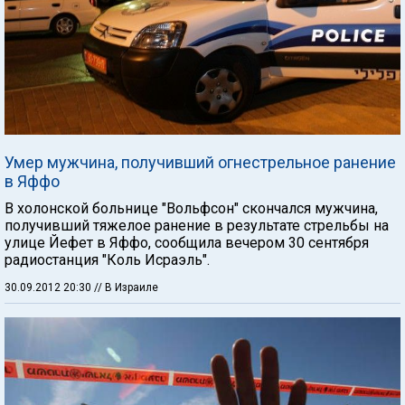
Умер мужчина, получивший огнестрельное ранение
в Яффо
В холонской больнице "Вольфсон" скончался мужчина,
получивший тяжелое ранение в результате стрельбы на
улице Йефет в Яффо, сообщила вечером 30 сентября
радиостанция "Коль Исраэль".
30.09.2012 20:30
// В Израиле