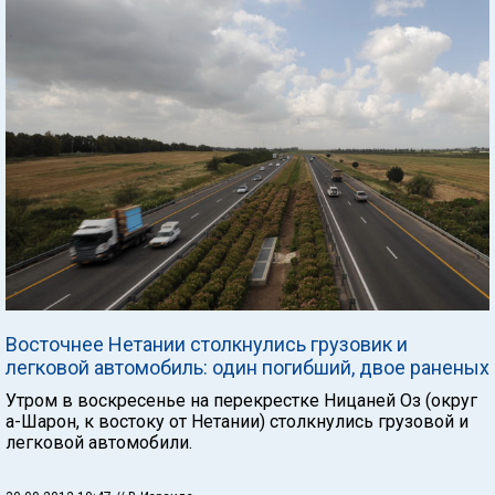
Восточнее Нетании столкнулись грузовик и
легковой автомобиль: один погибший, двое раненых
Утром в воскресенье на перекрестке Ницаней Оз (округ
а-Шарон, к востоку от Нетании) столкнулись грузовой и
легковой автомобили.