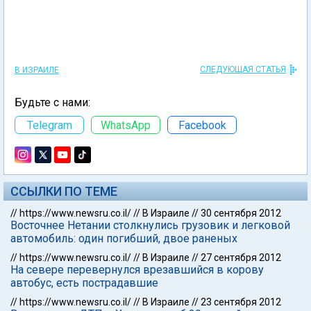
СЛЕДУЮЩАЯ СТАТЬЯ
В ИЗРАИЛЕ
Будьте с нами:
Telegram
WhatsApp
Facebook
ССЫЛКИ ПО ТЕМЕ
//
https://www.newsru.co.il/
//
В Израиле
//
30 сентября 2012
Восточнее Нетании столкнулись грузовик и легковой
автомобиль: один погибший, двое раненых
//
https://www.newsru.co.il/
//
В Израиле
//
27 сентября 2012
На севере перевернулся врезавшийся в корову
автобус, есть пострадавшие
//
https://www.newsru.co.il/
//
В Израиле
//
23 сентября 2012