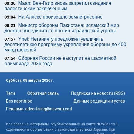
Maan: Бен-Гвир вновь запретил свидания
09:30
палестинским заключенным
На Аляске произошло землетрясение
09:04
Министр обороны Пакистана: исламский мир
08:21
должен объединиться против израильской угрозы
Ynet: Нетаниягу предложил увеличить
07:57
десятилетнюю программу укрепления обороны до 400
млрд шекелей
Сборная России не выступит на шахматной
07:54
олимпиаде 2026 года
Суббота, 08 августа 2026 г.
Теги
Обратная связь
Подписка на новости (RSS)
Без картинок
Данные редакции и устав
Реклама:
advertising@newsru.co.il
Все права на материалы, опубликованные на сайте NEWSru.co.il ,
охраняются в соответствии с законодательством Израиля. При