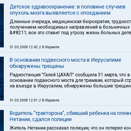
Детское здравоохранение: в половине случаев
опухоль мозга выявляется с опозданием
Длинные очереди, медицинская бюрократия, трудност
получением необходимых направлений в больничных 
&#8211; все это ставит под угрозу жизнь больных дете
31.03.2008 12:42
// В Израиле
В основании подвесного моста в Иерусалиме
обнаружены трещины
Радиостанция "Галей ЦАХАЛ" сообщила 31 марта, что в
основании подвесного моста для трамвая, который ст
на въезде в Иерусалим, обнаружены большие трещин
31.03.2008 12:01
// В Израиле
Водитель "тракторона", сбивший ребенка на пляж
Нетании, сдался полиции
Житель Нетании рассказал полиции, что он потерял ко