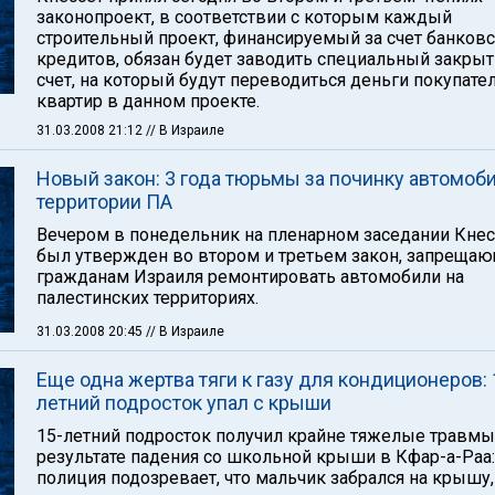
законопроект, в соответствии с которым каждый
строительный проект, финансируемый за счет банков
кредитов, обязан будет заводить специальный закры
счет, на который будут переводиться деньги покупате
квартир в данном проекте.
31.03.2008 21:12
// В Израиле
Новый закон: 3 года тюрьмы за починку автомоби
территории ПА
Вечером в понедельник на пленарном заседании Кнес
был утвержден во втором и третьем закон, запреща
гражданам Израиля ремонтировать автомобили на
палестинских территориях.
31.03.2008 20:45
// В Израиле
Еще одна жертва тяги к газу для кондиционеров: 
летний подросток упал с крыши
15-летний подросток получил крайне тяжелые травмы
результате падения со школьной крыши в Кфар-а-Раа:
полиция подозревает, что мальчик забрался на крышу