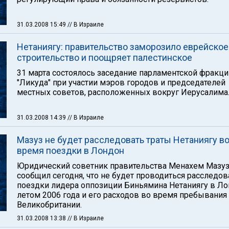
31.03.2008 15:49
// В Израиле
Нетаниягу: правительство заморозило еврейское
строительство и поощряет палестинское
31 марта состоялось заседание парламентской фракци
"Ликуда" при участии мэров городов и председателей
местных советов, расположенных вокруг Иерусалима
31.03.2008 14:39
// В Израиле
Мазуз не будет расследовать траты Нетаниягу в
время поездки в Лондон
Юридический советник правительства Менахем Мазу
сообщил сегодня, что не будет проводиться расследо
поездки лидера оппозиции Биньямина Нетаниягу в Л
летом 2006 года и его расходов во время пребывания
Великобритании.
31.03.2008 13:38
// В Израиле