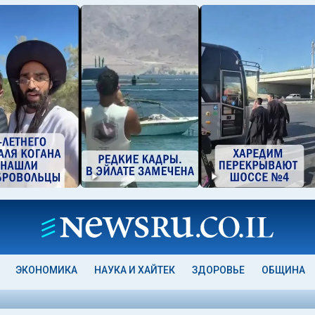
ЭКОНОМИКА
НАУКА И ХАЙТЕК
ЗДОРОВЬЕ
ОБЩИНА