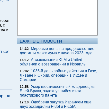
ворот
, с
тва и
ВАЖНЫЕ НОВОСТИ
Мировые цены на продовольствие
14:32
аться
достигли максимума с начала 2023 года
Авиакомпании KLM и United
14:12
объявили о возвращении в Израиль
1036-й день войны: действия в Газе,
13:02
Ливане и Сирии, операции в Иудее и
Самарии
Умер шестимесячный младенец из
12:58
Бней-Брака, задохнувшийся из-за
права
пластикового пакета
Одобрена закупка Израилем еще
12:10
двух эскадрилий F-35I и F-15IA