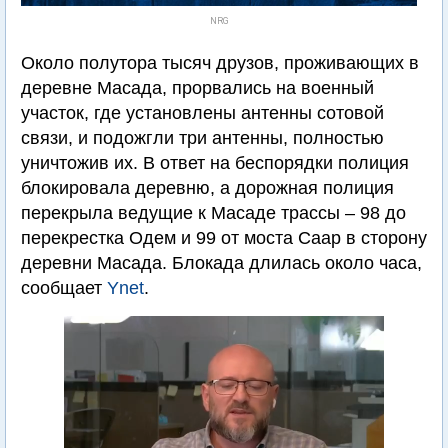
NRG
Около полутора тысяч друзов, проживающих в
деревне Масада, прорвались на военный
участок, где установлены антенны сотовой
связи, и подожгли три антенны, полностью
уничтожив их. В ответ на беспорядки полиция
блокировала деревню, а дорожная полиция
перекрыла ведущие к Масаде трассы – 98 до
перекрестка Одем и 99 от моста Саар в сторону
деревни Масада. Блокада длилась около часа,
сообщает
Ynet
.