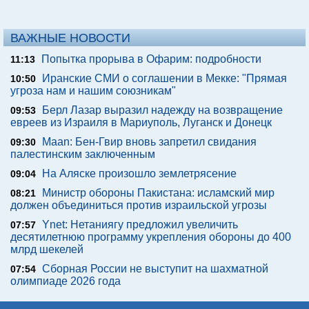
ВАЖНЫЕ НОВОСТИ
Попытка прорыва в Офарим: подробности
11:13
Иранские СМИ о соглашении в Мекке: "Прямая
10:50
угроза нам и нашим союзникам"
Берл Лазар выразил надежду на возвращение
09:53
евреев из Израиля в Мариуполь, Луганск и Донецк
Maan: Бен-Гвир вновь запретил свидания
09:30
палестинским заключенным
На Аляске произошло землетрясение
09:04
Министр обороны Пакистана: исламский мир
08:21
должен объединиться против израильской угрозы
Ynet: Нетаниягу предложил увеличить
07:57
десятилетнюю программу укрепления обороны до 400
млрд шекелей
Сборная России не выступит на шахматной
07:54
олимпиаде 2026 года