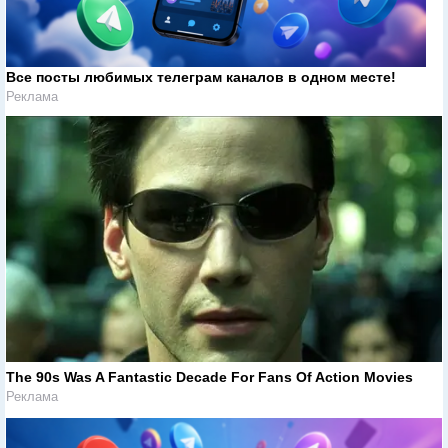
Все посты любимых телеграм каналов в одном месте!
Реклама
The 90s Was A Fantastic Decade For Fans Of Action Movies
Реклама