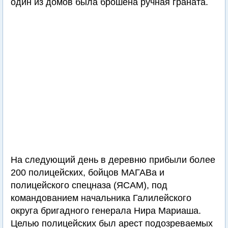
один из домов была брошена ручная граната.
На следующий день в деревню прибыли более
200 полицейских, бойцов МАГАВа и
полицейского спецназа (ЯСАМ), под
командованием начальника Галилейского
округа бригадного генерала Нира Мариаша.
Целью полицейских был арест подозреваемых