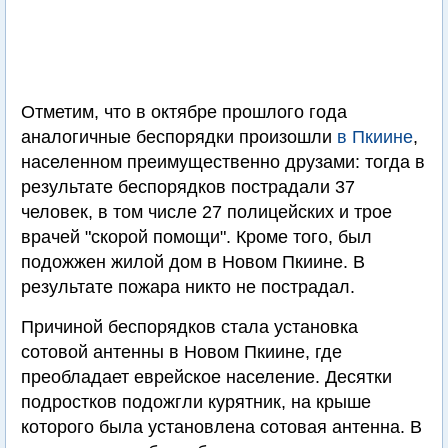
Отметим, что в октябре прошлого года
аналогичные беспорядки произошли
в Пкиине
,
населенном преимущественно друзами: тогда в
результате беспорядков пострадали 37
человек, в том числе 27 полицейских и трое
врачей "скорой помощи". Кроме того, был
подожжен жилой дом в Новом Пкиине. В
результате пожара никто не пострадал.
Причиной беспорядков стала установка
сотовой антенны в Новом Пкиине, где
преобладает еврейское население. Десятки
подростков подожгли курятник, на крыше
которого была установлена сотовая антенна. В