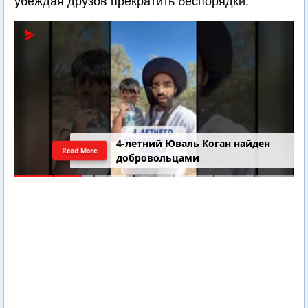
убеждая друзов прекратить беспорядки.
4-летний Юваль Коган найден
Read More
добровольцами