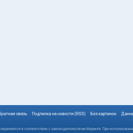
братная связь
Подписка на новости (RSS)
Без картинок
Данны
, охраняются в соответствии с законодательством Израиля. При использовани