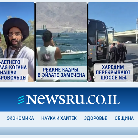
ЭКОНОМИКА
НАУКА И ХАЙТЕК
ЗДОРОВЬЕ
ОБЩИНА