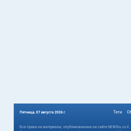
Теги
О
Пятница, 07 августа 2026 г.
Все права на материалы, опубликованные на сайте NEWSru.co.il 