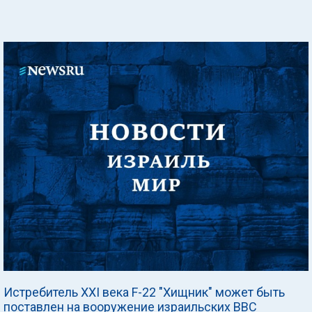
Истребитель XXI века F-22 "Хищник" может быть
поставлен на вооружение израильских ВВС