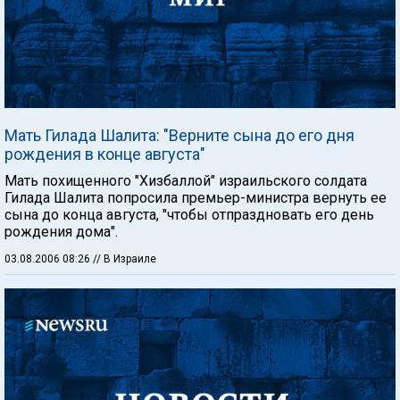
Мать Гилада Шалита: "Верните сына до его дня
рождения в конце августа"
Мать похищенного "Хизбаллой" израильского солдата
Гилада Шалита попросила премьер-министра вернуть ее
сына до конца августа, "чтобы отпраздновать его день
рождения дома".
03.08.2006 08:26
// В Израиле