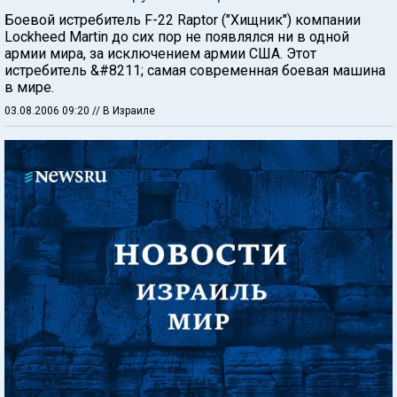
Боевой истребитель F-22 Raptor ("Хищник") компании
Lockheed Martin до сих пор не появлялся ни в одной
армии мира, за исключением армии США. Этот
истребитель &#8211; самая современная боевая машина
в мире.
03.08.2006 09:20
// В Израиле