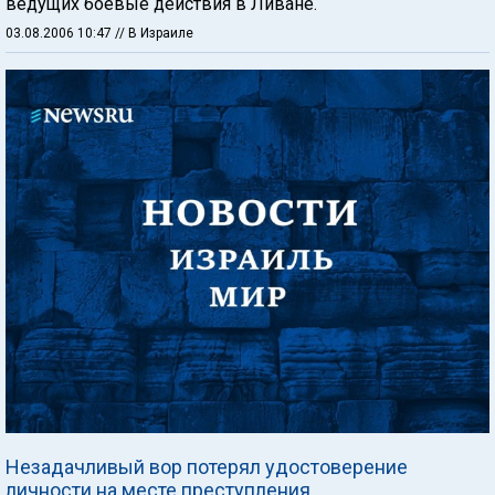
ведущих боевые действия в Ливане.
03.08.2006 10:47
// В Израиле
Незадачливый вор потерял удостоверение
личности на месте преступления