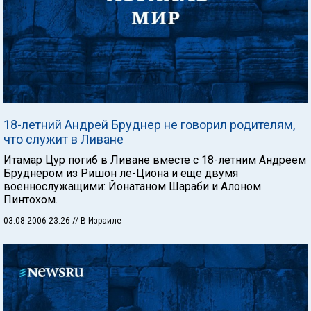
18-летний Андрей Бруднер не говорил родителям,
что служит в Ливане
Итамар Цур погиб в Ливане вместе с 18-летним Андреем
Бруднером из Ришон ле-Циона и еще двумя
военнослужащими: Йонатаном Шараби и Алоном
Пинтохом.
03.08.2006 23:26
// В Израиле