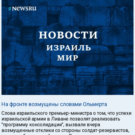
На фронте возмущены словами Ольмерта
Слова израильского премьер-министра о том, что успехи
израильской армии в Ливане позволят реализовать
"программу консолидации", вызвали вчера
возмущенные отклики со стороны солдат-резервистов,