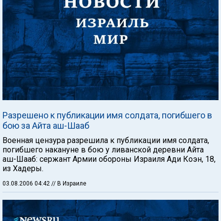
Разрешено к публикации имя солдата, погибшего в
бою за Айта аш-Шааб
Военная цензура разрешила к публикации имя солдата,
погибшего накануне в бою у ливанской деревни Айта
аш-Шааб: сержант Армии обороны Израиля Ади Коэн, 18,
из Хадеры.
03.08.2006 04:42
// В Израиле