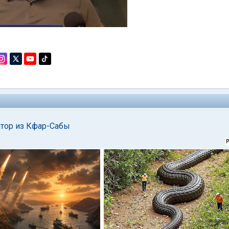
атор из Кфар-Сабы