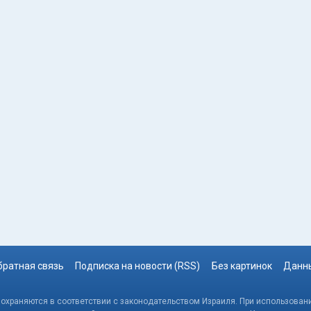
братная связь
Подписка на новости (RSS)
Без картинок
Данны
, охраняются в соответствии с законодательством Израиля. При использовани