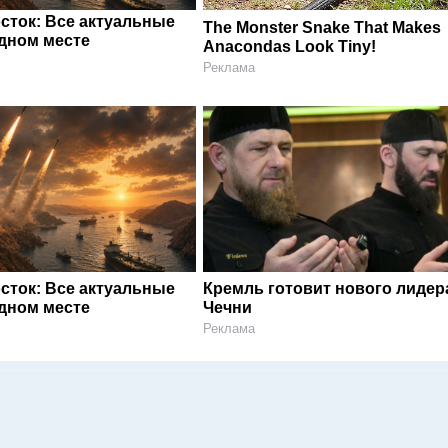
сток: Все актуальные
The Monster Snake That Makes
одном месте
Anacondas Look Tiny!
Реклама
сток: Все актуальные
Кремль готовит нового лидер
одном месте
Чечни
Реклама