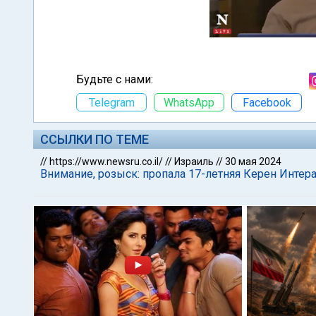
Будьте с нами:
Telegram
WhatsApp
Facebook
ССЫЛКИ ПО ТЕМЕ
//
https://www.newsru.co.il/
//
Израиль
//
30 мая 2024
Внимание, розыск: пропала 17-летняя Керен Интер