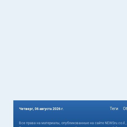
Теги
О
Четверг, 06 августа 2026 г.
Все права на материалы, опубликованные на сайте NEWSru.co.il 