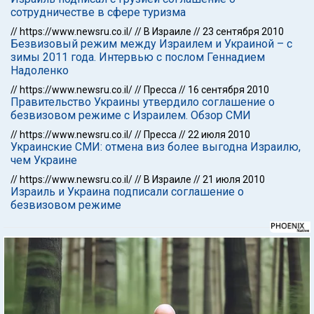
сотрудничестве в сфере туризма
//
https://www.newsru.co.il/
//
В Израиле
//
23 сентября 2010
Безвизовый режим между Израилем и Украиной – с
зимы 2011 года. Интервью с послом Геннадием
Надоленко
//
https://www.newsru.co.il/
//
Пресса
//
16 сентября 2010
Правительство Украины утвердило соглашение о
безвизовом режиме с Израилем. Обзор СМИ
//
https://www.newsru.co.il/
//
Пресса
//
22 июля 2010
Украинские СМИ: отмена виз более выгодна Израилю,
чем Украине
//
https://www.newsru.co.il/
//
В Израиле
//
21 июля 2010
Израиль и Украина подписали соглашение о
безвизовом режиме