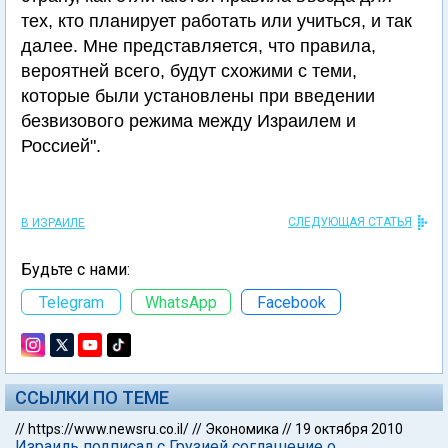
тех, кто планирует работать или учиться, и так
далее. Мне представляется, что правила,
вероятней всего, будут схожими с теми,
которые были установлены при введении
безвизового режима между Израилем и
Россией".
СЛЕДУЮЩАЯ СТАТЬЯ
В ИЗРАИЛЕ
Будьте с нами:
Telegram
WhatsApp
Facebook
ССЫЛКИ ПО ТЕМЕ
//
https://www.newsru.co.il/
//
Экономика
//
19 октября 2010
Израиль подписал с Грузией соглашение о