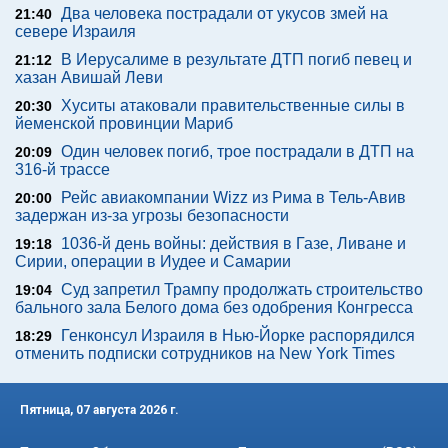
Два человека пострадали от укусов змей на
21:40
севере Израиля
В Иерусалиме в результате ДТП погиб певец и
21:12
хазан Авишай Леви
Хуситы атаковали правительственные силы в
20:30
йеменской провинции Мариб
Один человек погиб, трое пострадали в ДТП на
20:09
316-й трассе
Рейс авиакомпании Wizz из Рима в Тель-Авив
20:00
задержан из-за угрозы безопасности
1036-й день войны: действия в Газе, Ливане и
19:18
Сирии, операции в Иудее и Самарии
Суд запретил Трампу продолжать строительство
19:04
бального зала Белого дома без одобрения Конгресса
Генконсул Израиля в Нью-Йорке распорядился
18:29
отменить подписки сотрудников на New York Times
Пятница, 07 августа 2026 г.