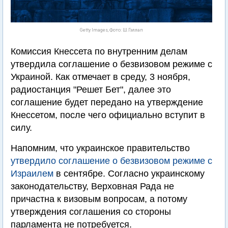
Getty Images, Фото: Ш.Гэллап
Комиссия Кнессета по внутренним делам
утвердила соглашение о безвизовом режиме с
Украиной. Как отмечает в среду, 3 ноября,
радиостанция "Решет Бет", далее это
соглашение будет передано на утверждение
Кнессетом, после чего официально вступит в
силу.
Напомним, что украинское правительство
утвердило соглашение о безвизовом режиме с
Израилем
в сентябре. Согласно украинскому
законодательству, Верховная Рада не
причастна к визовым вопросам, а потому
утверждения соглашения со стороны
парламента не потребуется.