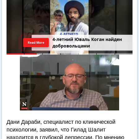
4-летний Юваль Коган найден
Read More
добровольцами
Дани Дараби, специалист по клинической
психологии, заявил, что Гилад Шалит
находится в глубокой депрессии. По мнению