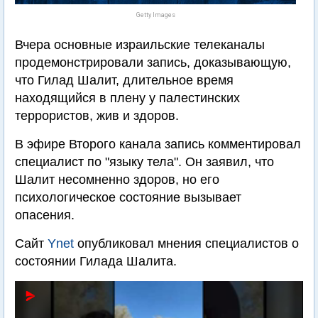
Getty Images
Вчера основные израильские телеканалы
продемонстрировали запись, доказывающую,
что Гилад Шалит, длительное время
находящийся в плену у палестинских
террористов, жив и здоров.
В эфире Второго канала запись комментировал
специалист по "языку тела". Он заявил, что
Шалит несомненно здоров, но его
психологическое состояние вызывает
опасения.
Сайт
Ynet
опубликовал мнения специалистов о
состоянии Гилада Шалита.