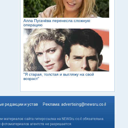
е редакции и устав
Реклама:
advertising@newsru.co.il
и материалов сайта гиперссылка на NEWSru.co.il обязательна.
е фотоматериалов агентств не разрешается.