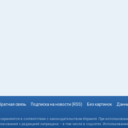
братная связь
Подписка на новости (RSS)
Без картинок
Данны
, охраняются в соответствии с законодательством Израиля. При использовани
гласования с редакцией запрещена – в том числе в соцсетях. Использовани