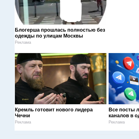
Блогерша прошлась полностью без
одежды по улицам Москвы
Реклама
Кремль готовит нового лидера
Все посты 
Чечни
каналов в о
Реклама
Реклама