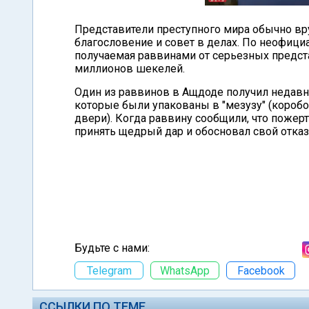
Представители преступного мира обычно в
благословение и совет в делах. По неофиц
получаемая раввинами от серьезных предста
миллионов шекелей.
Один из раввинов в Ащдоде получил недавно
которые были упакованы в "мезузу" (коробо
двери). Когда раввину сообщили, что поже
принять щедрый дар и обосновал свой отказ
Будьте с нами:
Telegram
WhatsApp
Facebook
ССЫЛКИ ПО ТЕМЕ