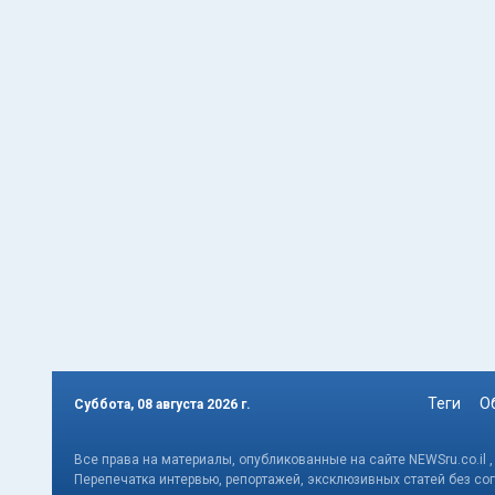
Теги
О
Суббота, 08 августа 2026 г.
Все права на материалы, опубликованные на сайте NEWSru.co.il 
Перепечатка интервью, репортажей, эксклюзивных статей без со