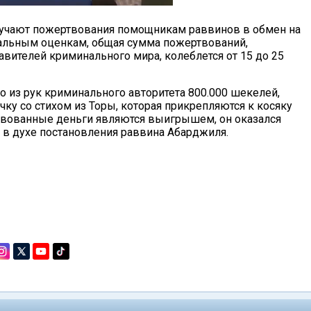
ручают пожертвования помощникам раввинов в обмен на
иальным оценкам, общая сумма пожертвований,
вителей криминального мира, колеблется от 15 до 25
 из рук криминального авторитета 800.000 шекелей,
чку со стихом из Торы, которая прикрепляются к косяку
ртвованные деньги являются выигрышем, он оказался
 в духе постановления раввина Абарджиля.