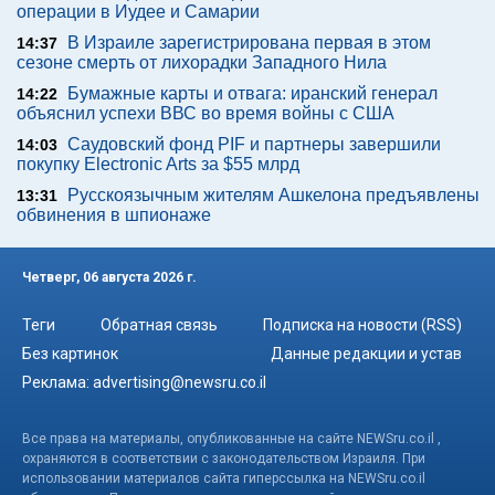
операции в Иудее и Самарии
В Израиле зарегистрирована первая в этом
14:37
сезоне смерть от лихорадки Западного Нила
Бумажные карты и отвага: иранский генерал
14:22
объяснил успехи ВВС во время войны с США
Саудовский фонд PIF и партнеры завершили
14:03
покупку Electronic Arts за $55 млрд
Русскоязычным жителям Ашкелона предъявлены
13:31
обвинения в шпионаже
Четверг, 06 августа 2026 г.
Теги
Обратная связь
Подписка на новости (RSS)
Без картинок
Данные редакции и устав
Реклама:
advertising@newsru.co.il
Все права на материалы, опубликованные на сайте NEWSru.co.il ,
охраняются в соответствии с законодательством Израиля. При
использовании материалов сайта гиперссылка на NEWSru.co.il