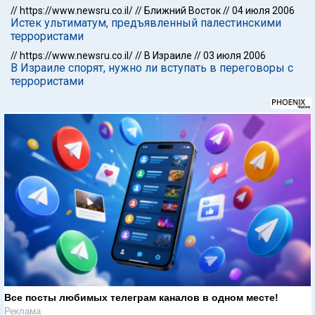
//
https://www.newsru.co.il/
//
Ближний Восток
//
04 июля 2006
Истек ультиматум, предъявленный палестинскими
террористами
//
https://www.newsru.co.il/
//
В Израиле
//
03 июля 2006
В Израиле спорят, нужно ли вступать в переговоры с
террористами
Все посты любимых телеграм каналов в одном месте!
Реклама