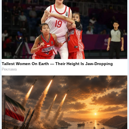
Tallest Women On Earth — Their Height Is Jaw-Dropping
Реклама