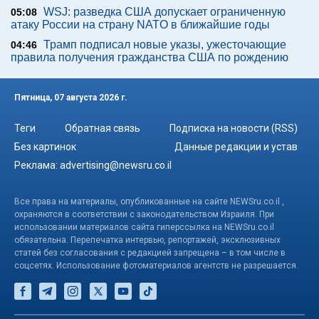
WSJ: разведка США допускает ограниченную
05:08
атаку России на страну NATO в ближайшие годы
Трамп подписал новые указы, ужесточающие
04:46
правила получения гражданства США по рождению
Пятница, 07 августа 2026 г.
Теги
Обратная связь
Подписка на новости (RSS)
Без картинок
Данные редакции и устав
Реклама:
advertising@newsru.co.il
Все права на материалы, опубликованные на сайте NEWSru.co.il ,
охраняются в соответствии с законодательством Израиля. При
использовании материалов сайта гиперссылка на NEWSru.co.il
обязательна. Перепечатка интервью, репортажей, эксклюзивных
статей без согласования с редакцией запрещена – в том числе в
соцсетях. Использование фотоматериалов агентств не разрешается.