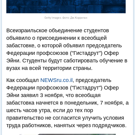
Getty Images. Фото: Дж.Корриган
Всеизраильское объединение студентов
объявило о присоединении к всеобщей
забастовке, о которой объявил председатель
Федерации профсоюзов ("Гистадрут") Офер
Эйни. Студенты будут саботировать обучение в
вузах на всей территории страны.
Как сообщал
NEWSru.co.il
, председатель
Федерации профсоюзов ("Гистадрут") Офер
Эйни заявил 3 ноября, что всеобщая
забастовка начнется в понедельник, 7 ноября, а
шесть часов утра, если до тех пор
правительство не согласится улучить условия
труда работников, нанятых через подрядчиков.