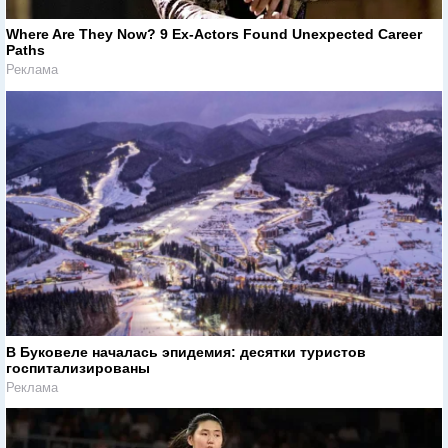
Where Are They Now? 9 Ex-Actors Found Unexpected Career
Paths
Реклама
В Буковеле началась эпидемия: десятки туристов
госпитализированы
Реклама