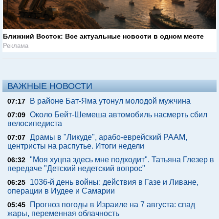
Ближний Восток: Все актуальные новости в одном месте
Реклама
ВАЖНЫЕ НОВОСТИ
В районе Бат-Яма утонул молодой мужчина
07:17
Около Бейт-Шемеша автомобиль насмерть сбил
07:09
велосипедиста
Драмы в "Ликуде", арабо-еврейский РААМ,
07:07
центристы на распутье. Итоги недели
"Моя хуцпа здесь мне подходит". Татьяна Глезер в
06:32
передаче "Детский недетский вопрос"
1036-й день войны: действия в Газе и Ливане,
06:25
операции в Иудее и Самарии
Прогноз погоды в Израиле на 7 августа: спад
05:45
жары, переменная облачность