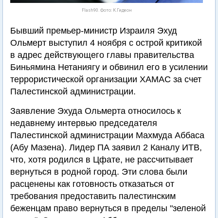
Flash90. Фото: К.Гидеон
Бывший премьер-министр Израиля Эхуд
Ольмерт выступил 4 ноября с острой критикой
в адрес действующего главы правительства
Биньямина Нетаниягу и обвинил его в усилении
террористической организации ХАМАС за счет
Палестинской администрации.
Заявление Эхуда Ольмерта относилось к
недавнему интервью председателя
Палестинской администрации Махмуда Аббаса
(Абу Мазена). Лидер ПА заявил 2 Каналу ИТВ,
что, хотя родился в Цфате, не рассчитывает
вернуться в родной город. Эти слова были
расценены как готовность отказаться от
требования предоставить палестинским
беженцам право вернуться в пределы "зеленой