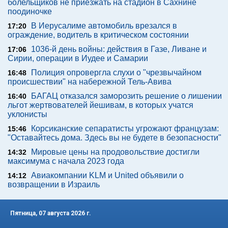
болельщиков не приезжать на стадион в Сахнине
поодиночке
В Иерусалиме автомобиль врезался в
17:20
ограждение, водитель в критическом состоянии
1036-й день войны: действия в Газе, Ливане и
17:06
Сирии, операции в Иудее и Самарии
Полиция опровергла слухи о "чрезвычайном
16:48
происшествии" на набережной Тель-Авива
БАГАЦ отказался заморозить решение о лишении
16:40
льгот жертвователей йешивам, в которых учатся
уклонисты
Корсиканские сепаратисты угрожают французам:
15:46
"Оставайтесь дома. Здесь вы не будете в безопасности"
Мировые цены на продовольствие достигли
14:32
максимума с начала 2023 года
Авиакомпании KLM и United объявили о
14:12
возвращении в Израиль
Пятница, 07 августа 2026 г.