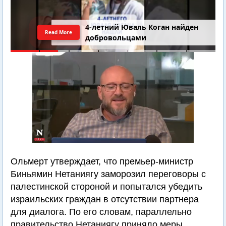
4-летний Юваль Коган найден
Read More
добровольцами
Ольмерт утверждает, что премьер-министр
Биньямин Нетаниягу заморозил переговоры с
палестинской стороной и попытался убедить
израильских граждан в отсутствии партнера
для диалога. По его словам, параллельно
правительство Нетаниягу приняло меры,