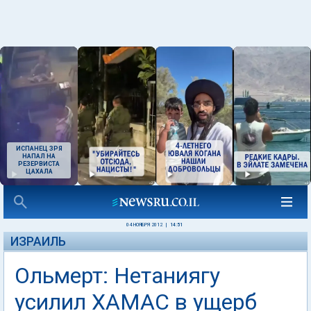
ИСПАНЕЦ ЗРЯ
НАПАЛ НА
РЕЗЕРВИСТА
ЦАХАЛА
04 НОЯБРЯ 2012
|
14:51
ИЗРАИЛЬ
Ольмерт: Нетаниягу
усилил ХАМАС в ущерб