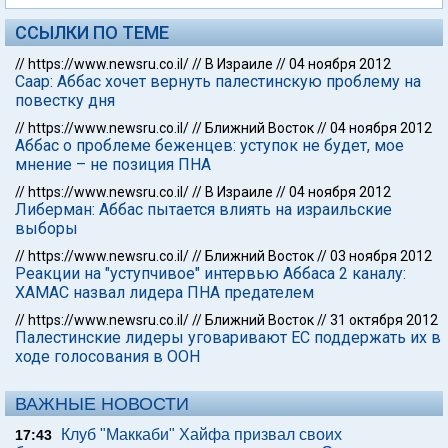
ССЫЛКИ ПО ТЕМЕ
//
https://www.newsru.co.il/
//
В Израиле
//
04 ноября 2012
Саар: Аббас хочет вернуть палестинскую проблему на
повестку дня
//
https://www.newsru.co.il/
//
Ближний Восток
//
04 ноября 2012
Аббас о проблеме беженцев: уступок не будет, мое
мнение – не позиция ПНА
//
https://www.newsru.co.il/
//
В Израиле
//
04 ноября 2012
Либерман: Аббас пытается влиять на израильские
выборы
//
https://www.newsru.co.il/
//
Ближний Восток
//
03 ноября 2012
Реакции на "уступчивое" интервью Аббаса 2 каналу:
ХАМАС назвал лидера ПНА предателем
//
https://www.newsru.co.il/
//
Ближний Восток
//
31 октября 2012
Палестинские лидеры уговаривают ЕС поддержать их в
ходе голосования в ООН
ВАЖНЫЕ НОВОСТИ
Клуб "Маккаби" Хайфа призвал своих
17:43