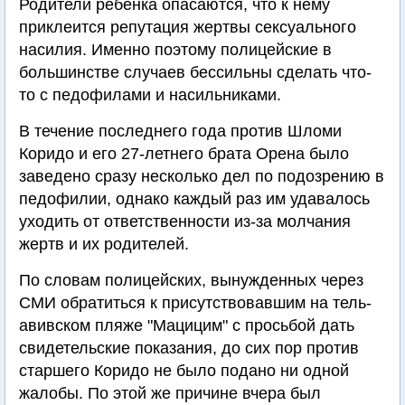
Родители ребенка опасаются, что к нему
приклеится репутация жертвы сексуального
насилия. Именно поэтому полицейские в
большинстве случаев бессильны сделать что-
то с педофилами и насильниками.
В течение последнего года против Шломи
Коридо и его 27-летнего брата Орена было
заведено сразу несколько дел по подозрению в
педофилии, однако каждый раз им удавалось
уходить от ответственности из-за молчания
жертв и их родителей.
По словам полицейских, вынужденных через
СМИ обратиться к присутствовавшим на тель-
авивском пляже "Мацицим" с просьбой дать
свидетельские показания, до сих пор против
старшего Коридо не было подано ни одной
жалобы. По этой же причине вчера был