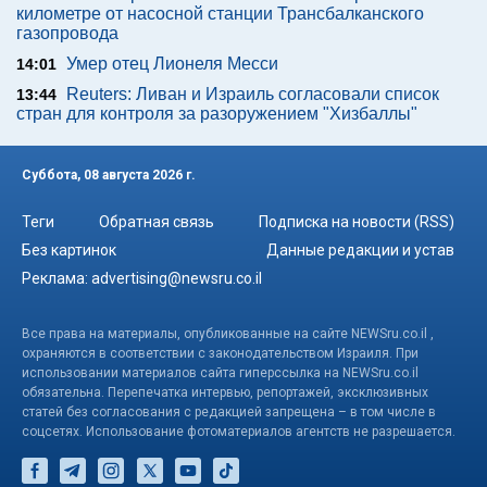
километре от насосной станции Трансбалканского
газопровода
Умер отец Лионеля Месси
14:01
Reuters: Ливан и Израиль согласовали список
13:44
стран для контроля за разоружением "Хизбаллы"
Суббота, 08 августа 2026 г.
Теги
Обратная связь
Подписка на новости (RSS)
Без картинок
Данные редакции и устав
Реклама:
advertising@newsru.co.il
Все права на материалы, опубликованные на сайте NEWSru.co.il ,
охраняются в соответствии с законодательством Израиля. При
использовании материалов сайта гиперссылка на NEWSru.co.il
обязательна. Перепечатка интервью, репортажей, эксклюзивных
статей без согласования с редакцией запрещена – в том числе в
соцсетях. Использование фотоматериалов агентств не разрешается.