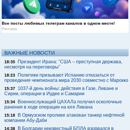
Все посты любимых телеграм каналов в одном месте!
Реклама
ВАЖНЫЕ НОВОСТИ
Президент Ирана: "США – преступная держава,
18:35
несмотря на переговоры"
Политики призывают Испанию отказаться от
18:23
проведения чемпионата мира 2030 совместно с Марокко
1037-й день войны: действия в Газе, Ливане и
15:37
Сирии, операции в Иудее и Самарии
Военнослужащий ЦАХАЛа получил осколочные
15:34
ранения в ходе операции на юге Ливана
В Ормузском проливе атакован танкер нефтяной
15:18
компании Абу-Даби
В Болгарии неизвестный БПЛА взорвался в
14:38