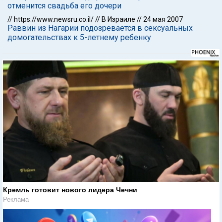
отменится свадьба его дочери
//
https://www.newsru.co.il/
//
В Израиле
//
24 мая 2007
Раввин из Нагарии подозревается в сексуальных
домогательствах к 5-летнему ребенку
Кремль готовит нового лидера Чечни
Реклама