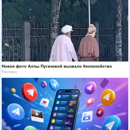
Новое фото Аллы Пугачевой вызвало беспокойство
Реклама