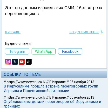
Это, по данным израильских СМИ, 16-я встреча
переговорщиков.
СЛЕДУЮЩАЯ СТАТЬЯ
В ИЗРАИЛЕ
Будьте с нами:
Telegram
WhatsApp
Facebook
ССЫЛКИ ПО ТЕМЕ
//
https://www.newsru.co.il/
//
В Израиле
//
05 ноября 2013
В Иерусалиме прошла встреча переговорных групп
Израиля и Палестинской автономии
//
https://www.newsru.co.il/
//
В Израиле
//
05 ноября 2013
Опубликованы детали переговоров об Иерусалиме и
границах