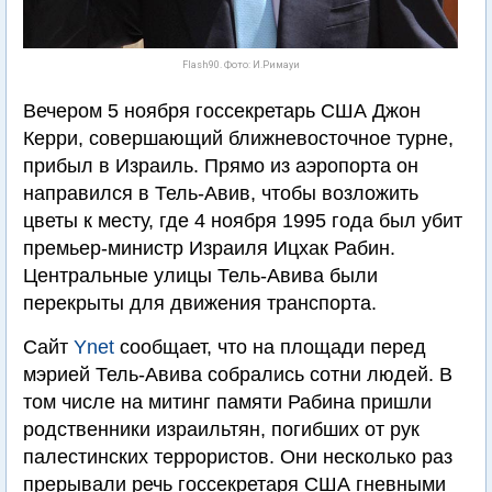
Flash90. Фото: И.Римауи
Вечером 5 ноября госсекретарь США Джон
Керри, совершающий ближневосточное турне,
прибыл в Израиль. Прямо из аэропорта он
направился в Тель-Авив, чтобы возложить
цветы к месту, где 4 ноября 1995 года был убит
премьер-министр Израиля Ицхак Рабин.
Центральные улицы Тель-Авива были
перекрыты для движения транспорта.
Сайт
Ynet
сообщает, что на площади перед
мэрией Тель-Авива собрались сотни людей. В
том числе на митинг памяти Рабина пришли
родственники израильтян, погибших от рук
палестинских террористов. Они несколько раз
прерывали речь госсекретаря США гневными