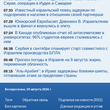
Сирии, операции в Иудее и Самарии
Известный израильский певец задержан по
07:33
подозрению в насилии в отношении своей партнерши
Юниорский Евробаскет. Дивизион В. Израильтянки
07:29
вышли в финал и вернулись в элиту
В Канаде опубликован отчет об антисемитизме в
07:24
университетах: 96% студентов-евреев сталкивались с
ним
Сербия в сентябре планирует старт совместного с
06:38
Израилем производства БПЛА
Прогноз погоды в Израиле на 9 августа: жарко,
05:48
переменная облачность
"Аль-Арабия": в Ираке задержаны боевики-шииты,
05:15
готовившие атаки за пределами страны
Воскресенье, 09 августа 2026 г.
Теги
Обратная связь
Подписка на новости (RSS)
Без картинок
Данные редакции и устав