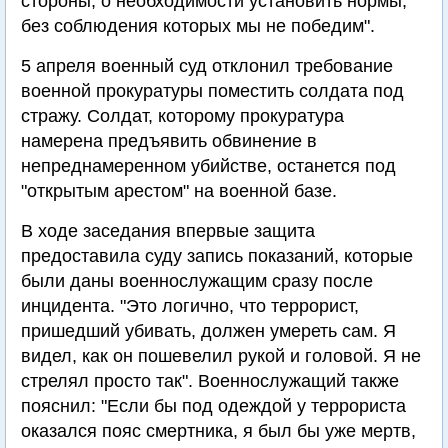
стороны, о необходимости установить нормы,
без соблюдения которых мы не победим".
5 апреля военный суд отклонил требование
военной прокуратуры поместить солдата под
стражу. Солдат, которому прокуратура
намерена предъявить обвинение в
непреднамеренном убийстве, останется под
"открытым арестом" на военной базе.
В ходе заседания впервые защита
предоставила суду запись показаний, которые
были даны военнослужащим сразу после
инцидента. "Это логично, что террорист,
пришедший убивать, должен умереть сам. Я
видел, как он пошевелил рукой и головой. Я не
стрелял просто так". Военнослужащий также
пояснил: "Если бы под одеждой у террориста
оказался пояс смертника, я был бы уже мертв,