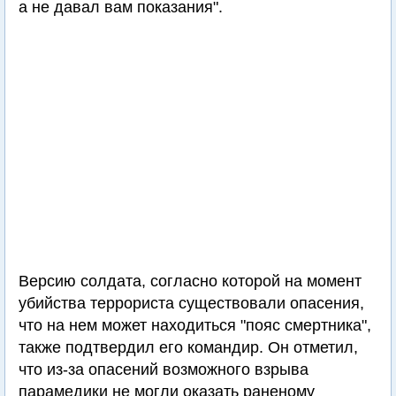
а не давал вам показания".
Версию солдата, согласно которой на момент
убийства террориста существовали опасения,
что на нем может находиться "пояс смертника",
также подтвердил его командир. Он отметил,
что из-за опасений возможного взрыва
парамедики не могли оказать раненому