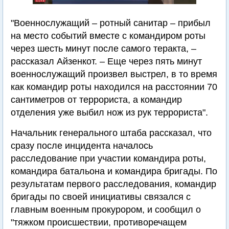
"Военнослужащий – ротный санитар – прибыл
на место событий вместе с командиром роты
через шесть минут после самого теракта, –
рассказал Айзенкот. – Еще через пять минут
военнослужащий произвел выстрел, в то время
как командир роты находился на расстоянии 70
сантиметров от террориста, а командир
отделения уже выбил нож из рук террориста".
Начальник генерального штаба рассказал, что
сразу после инцидента началось
расследование при участии командира роты,
командира батальона и командира бригады. По
результатам первого расследования, командир
бригады по своей инициативы связался с
главным военным прокурором, и сообщил о
"тяжком происшествии, противоречащем