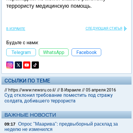
террористу медицинскую помощь.
СЛЕДУЮЩАЯ СТАТЬЯ
В ИЗРАИЛЕ
Будьте с нами:
Telegram
WhatsApp
Facebook
ССЫЛКИ ПО ТЕМЕ
//
https://www.newsru.co.il/
//
В Израиле
//
05 апреля 2016
Суд отклонил требование поместить под стражу
солдата, добившего террориста
ВАЖНЫЕ НОВОСТИ
Опрос "Mаарива": предвыборный расклад за
09:17
неделю не изменился