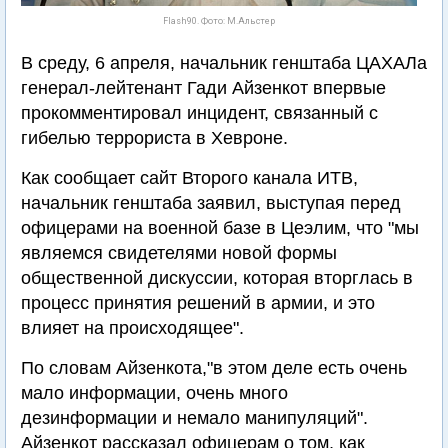
Flash90. Фото: М.Альстер
В среду, 6 апреля, начальник генштаба ЦАХАЛа
генерал-лейтенант Гади Айзенкот впервые
прокомментировал инцидент, связанный с
гибелью террориста в Хевроне.
Как сообщает сайт Второго канала ИТВ,
начальник генштаба заявил, выступая перед
офицерами на военной базе в Цеэлим, что "мы
являемся свидетелями новой формы
общественной дискуссии, которая вторглась в
процесс принятия решений в армии, и это
влияет на происходящее".
По словам Айзенкота,"в этом деле есть очень
мало информации, очень много
дезинформации и немало манипуляций".
Айзенкот рассказал офицерам о том, как