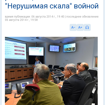
"Нерушимая скала" войной
время публикации: 06 августа 2014 г., 19:40 | последнее обновление:
06 августа 2014 г., 19:58