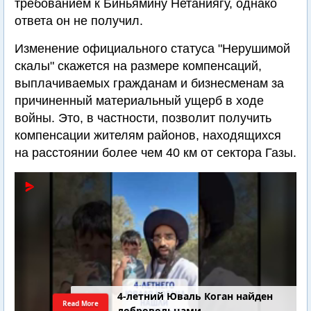
требованием к Биньямину Нетаниягу, однако
ответа он не получил.
Изменение официального статуса "Нерушимой
скалы" скажется на размере компенсаций,
выплачиваемых гражданам и бизнесменам за
причиненный материальный ущерб в ходе
войны. Это, в частности, позволит получить
компенсации жителям районов, находящихся
на расстоянии более чем 40 км от сектора Газы.
4-летний Юваль Коган найден
Read More
добровольцами