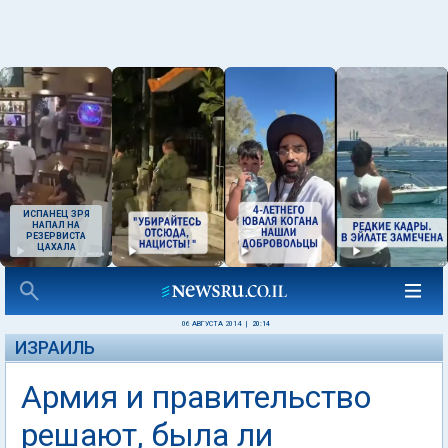
ИСПАНЕЦ ЗРЯ
НАПАЛ НА
РЕЗЕРВИСТА
ЦАХАЛА
06 АВГУСТА 2014
|
20:14
ИЗРАИЛЬ
Армия и правительство
решают, была ли