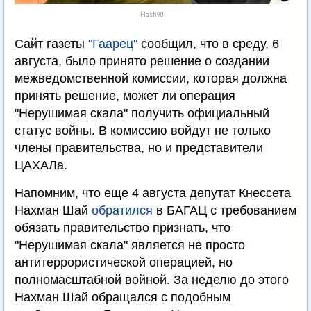
Flash90
Сайт газеты
"Гаарец"
сообщил, что в среду, 6
августа, было принято решение о создании
межведомственной комиссии, которая должна
принять решение, может ли операция
"Нерушимая скала" получить официальный
статус войны. В комиссию войдут не только
члены правительства, но и представители
ЦАХАЛа.
Напомним, что еще 4 августа депутат Кнессета
Нахман Шай
обратился
в БАГАЦ с требованием
обязать правительство признать, что
"Нерушимая скала" является не просто
антитеррористической операцией, но
полномасштабной войной. За неделю до этого
Нахман Шай обращался с подобным