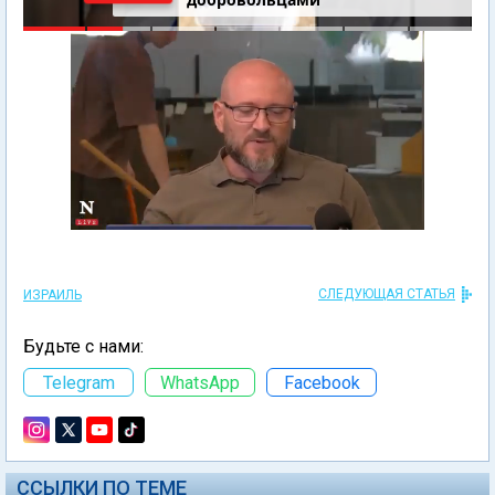
СЛЕДУЮЩАЯ СТАТЬЯ
ИЗРАИЛЬ
Будьте с нами:
Telegram
WhatsApp
Facebook
ССЫЛКИ ПО ТЕМЕ