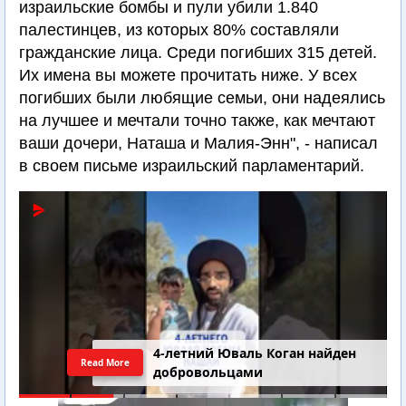
израильские бомбы и пули убили 1.840
палестинцев, из которых 80% составляли
гражданские лица. Среди погибших 315 детей.
Их имена вы можете прочитать ниже. У всех
погибших были любящие семьи, они надеялись
на лучшее и мечтали точно также, как мечтают
ваши дочери, Наташа и Малия-Энн", - написал
в своем письме израильский парламентарий.
4-летний Юваль Коган найден
Read More
добровольцами