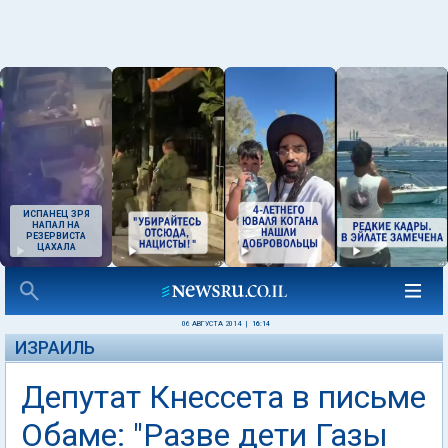
ИСПАНЕЦ ЗРЯ
НАПАЛ НА
РЕЗЕРВИСТА
ЦАХАЛА
06 АВГУСТА 2014
|
16:14
ИЗРАИЛЬ
Депутат Кнессета в письме
Обаме: "Разве дети Газы