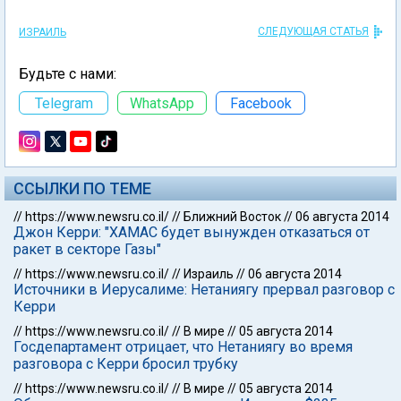
СЛЕДУЮЩАЯ СТАТЬЯ
ИЗРАИЛЬ
Будьте с нами:
Telegram
WhatsApp
Facebook
ССЫЛКИ ПО ТЕМЕ
//
https://www.newsru.co.il/
//
Ближний Восток
//
06 августа 2014
Джон Керри: "ХАМАС будет вынужден отказаться от
ракет в секторе Газы"
//
https://www.newsru.co.il/
//
Израиль
//
06 августа 2014
Источники в Иерусалиме: Нетаниягу прервал разговор с
Керри
//
https://www.newsru.co.il/
//
В мире
//
05 августа 2014
Госдепартамент отрицает, что Нетаниягу во время
разговора с Керри бросил трубку
//
https://www.newsru.co.il/
//
В мире
//
05 августа 2014