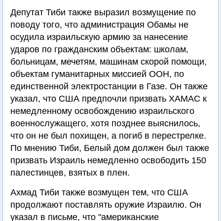
Депутат Тиби также выразил возмущение по
поводу того, что администрация Обамы не
осудила израильскую армию за нанесение
ударов по гражданским объектам: школам,
больницам, мечетям, машинам скорой помощи,
объектам гуманитарных миссией ООН, по
единственной электростанции в Газе. Он также
указал, что США предпочли призвать ХАМАС к
немедленному освобождению израильского
военнослужащего, хотя позднее выяснилось,
что он не был похищен, а погиб в перестрелке.
По мнению Тиби, Белый дом должен был также
призвать Израиль немедленно освободить 150
палестинцев, взятых в плен.
Ахмад Тиби также возмущен тем, что США
продолжают поставлять оружие Израилю. Он
указал в письме, что "американские