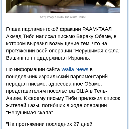
Getty Images. Фото: The White House
Глава парламентской фракции РААМ-ТААЛ
Ахмад Тиби написал письмо Бараку Обаме, в
котором выразил возмущение тем, что на
протяжении всей операции "Нерушимая скала"
Вашингтон поддерживал Израиль.
По информации сайта
Walla News
в
понедельник израильский парламентарий
передал письмо, адресованное Обаме,
представителям посольства США в Тель-
Авиве. К своему письму Тиби приложил список
жителей Газы, погибших в ходе операции
"Нерушимая скала".
"На протяжении последних 27 дней